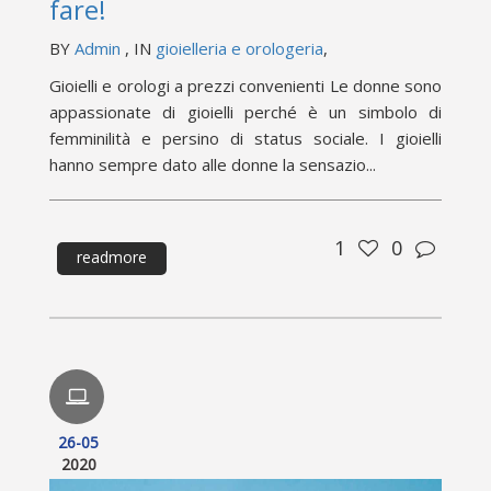
fare!
BY
Admin
, IN
gioielleria e orologeria
,
Gioielli e orologi a prezzi convenienti Le donne sono
appassionate di gioielli perché è un simbolo di
femminilità e persino di status sociale. I gioielli
hanno sempre dato alle donne la sensazio...
1
0
readmore
26-05
2020