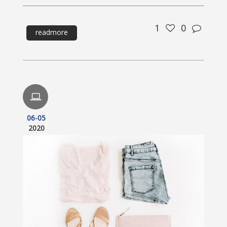
1
0
readmore
06-05
2020