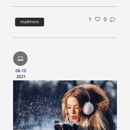
1
0
readmore
08-10
2021