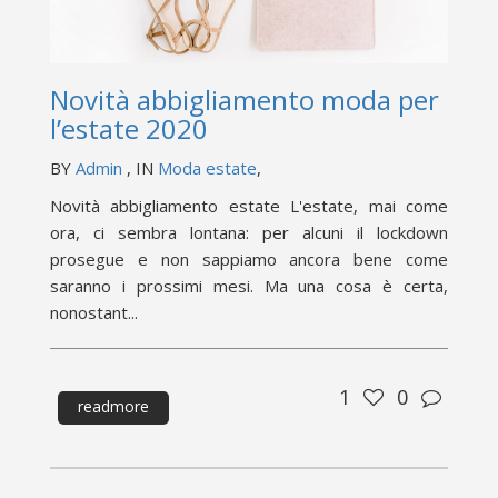
Novità abbigliamento moda per
l’estate 2020
BY
Admin
, IN
Moda estate
,
Novità abbigliamento estate L'estate, mai come
ora, ci sembra lontana: per alcuni il lockdown
prosegue e non sappiamo ancora bene come
saranno i prossimi mesi. Ma una cosa è certa,
nonostant...
1
0
readmore