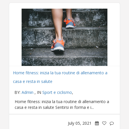
Home fitness: inizia la tua routine di allenamento a
casa e resta in salute
BY:
Admin
, IN
Sport e ciclismo
,
Home fitness: inizia la tua routine di allenamento a
casa e resta in salute Sentirsi in forma e i...
July 05, 2021