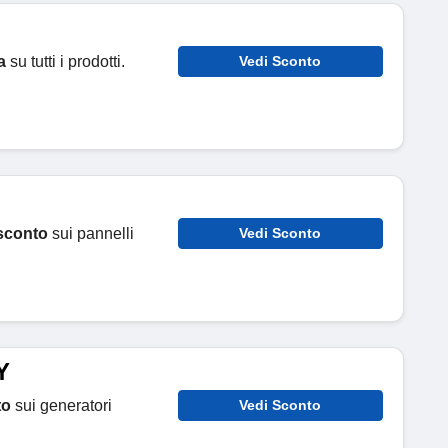
a
su tutti i prodotti.
Vedi Sconto
sconto
sui pannelli
Vedi Sconto
Y
to
sui generatori
Vedi Sconto