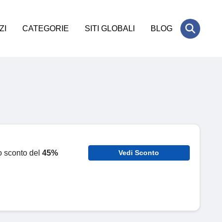
ZI
CATEGORIE
SITI GLOBALI
BLOG
o sconto del
45%
Vedi Sconto