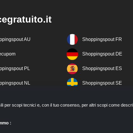
egratuito.it
ppingspout AU
Shoppingspout FR
recupom
Shoppingspout DE
ppingspout PL
Shoppingspout ES
ppingspout NL
Shoppingspout SE
ppingspout DK
Shoppingspout PT
ili per scopi tecnici e, con il tuo consenso, per altri scopi come descri
ppingspout NO
emmo :