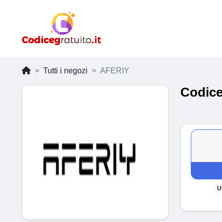
Tutti i negozi
AFERIY
Codice
U