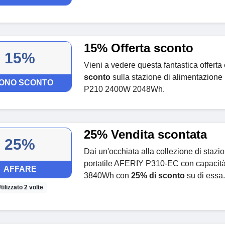
15% Offerta sconto
15%
Vieni a vedere questa fantastica offerta 
sconto
sulla stazione di alimentazione
ONO SCONTO
P210 2400W 2048Wh.
25% Vendita scontata
25%
Dai un'occhiata alla collezione di stazi
portatile AFERIY P310-EC con capacità
AFFARE
3840Wh con
25% di sconto
su di essa.
tilizzato 2 volte