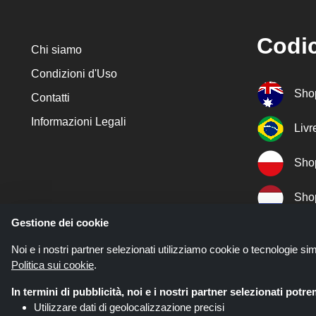
Codic
Chi siamo
Condizioni d'Uso
Sho
Contatti
Informazioni Legali
Liv
Sho
Sho
Gestione dei cookie
Sho
Noi e i nostri partner selezionati utilizziamo cookie o tecnologie sim
Politica sui cookie
.
Sho
In termini di pubblicità, noi e i nostri partner selezionati potr
Utilizzare dati di geolocalizzazione precisi