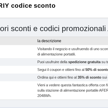
IY codice sconto
iori sconti e codici promozional
la descrizione
Visitando il negozio e usufruendo di uno scon
di alimentazione portatili.
Puoi usufruire della
spedizione gratuita
su tu
Segui il coupon e ottieni fino al
50% di scont
Ordina qui e ottieni fino al
35% di sconto
sui 
Vieni a vedere questa fantastica offerta con f
sulla stazione di alimentazione portatile A
2048Wh.