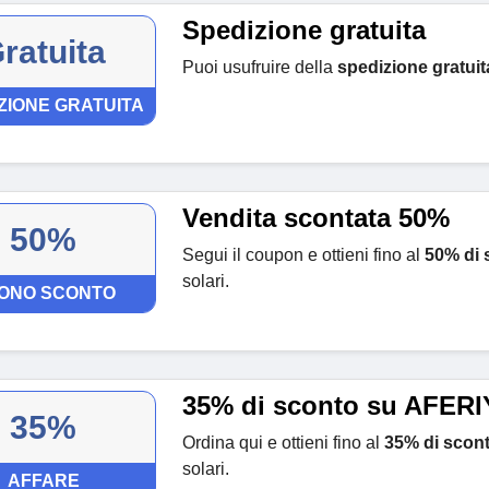
Spedizione gratuita
ratuita
Puoi usufruire della
spedizione gratuit
ZIONE GRATUITA
Vendita scontata 50%
50%
Segui il coupon e ottieni fino al
50% di 
solari.
ONO SCONTO
35% di sconto su AFERI
35%
Ordina qui e ottieni fino al
35% di scon
solari.
AFFARE