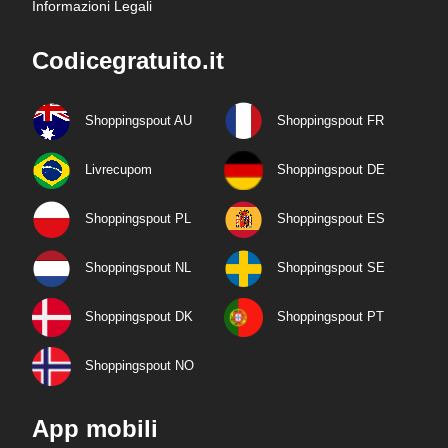
Informazioni Legali
Codicegratuito.it
Shoppingspout AU
Shoppingspout FR
Livrecupom
Shoppingspout DE
Shoppingspout PL
Shoppingspout ES
Shoppingspout NL
Shoppingspout SE
Shoppingspout DK
Shoppingspout PT
Shoppingspout NO
App mobili