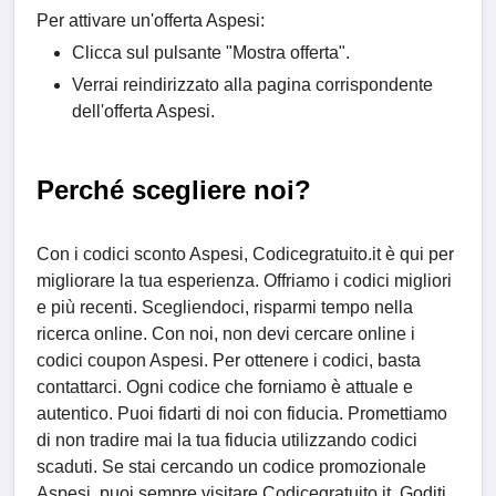
Per attivare un'offerta Aspesi:
Clicca sul pulsante "Mostra offerta".
Verrai reindirizzato alla pagina corrispondente
dell'offerta Aspesi.
Perché scegliere noi?
Con i codici sconto Aspesi, Codicegratuito.it è qui per
migliorare la tua esperienza. Offriamo i codici migliori
e più recenti. Scegliendoci, risparmi tempo nella
ricerca online. Con noi, non devi cercare online i
codici coupon Aspesi. Per ottenere i codici, basta
contattarci. Ogni codice che forniamo è attuale e
autentico. Puoi fidarti di noi con fiducia. Promettiamo
di non tradire mai la tua fiducia utilizzando codici
scaduti. Se stai cercando un codice promozionale
Aspesi, puoi sempre visitare Codicegratuito.it. Goditi