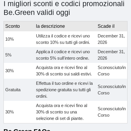
I migliori sconti e codici promozionali
Be.Green validi oggi
Sconto
la descrizione
Scade il
Utilizza il codice e ricevi uno
December 31,
10%
sconto 10% su tutti gli ordini.
2026
Applica il codice e ricevi uno
December 31,
5%
sconto 5% sull'intero ordine.
2026
Acquista ora e ricevi fino al
Sconosciuto/in
30%
30% di sconto sui saldi estivi.
Corso
Effettua il tuo ordine e ricevi la
Sconosciuto/in
Gratuita
spedizione gratuita su tutti gli
Corso
ordini.
Acquista ora e ricevi fino al
Sconosciuto/in
30%
30% di sconto su una
Corso
selezione di set di piante.