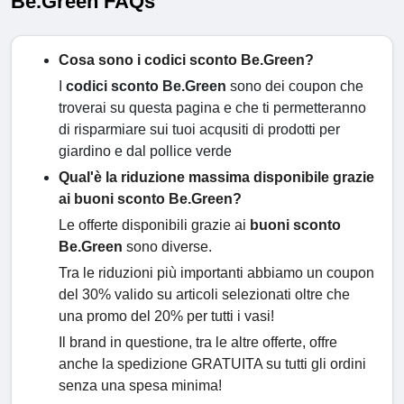
Be.Green FAQs
Cosa sono i codici sconto Be.Green?
I
codici sconto Be.Green
sono dei coupon che
troverai su questa pagina e che ti permetteranno
di risparmiare sui tuoi acqusiti di prodotti per
giardino e dal pollice verde
Qual'è la riduzione massima disponibile grazie
ai buoni sconto Be.Green?
Le offerte disponibili grazie ai
buoni sconto
Be.Green
sono diverse.
Tra le riduzioni più importanti abbiamo un coupon
del 30% valido su articoli selezionati oltre che
una promo del 20% per tutti i vasi!
Il brand in questione, tra le altre offerte, offre
anche la spedizione GRATUITA su tutti gli ordini
senza una spesa minima!