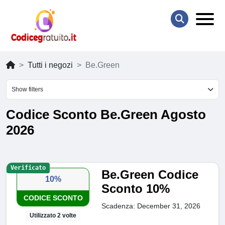
Tutti i negozi
Be.Green
Show filters
Codice Sconto Be.Green Agosto
2026
Verificato
Be.Green Codice
10%
Sconto 10%
CODICE SCONTO
Scadenza: December 31, 2026
Utilizzato 2 volte