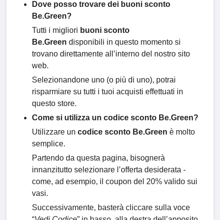
Dove posso trovare dei buoni sconto
Be.Green?
Tutti i migliori
buoni sconto
Be.Green
disponibili in questo momento si
trovano direttamente all’interno del nostro sito
web.
Selezionandone uno (o più di uno), potrai
risparmiare su tutti i tuoi acquisti effettuati in
questo store.
Come si utilizza un codice sconto Be.Green?
Utilizzare un
codice sconto Be.Green
è molto
semplice.
Partendo da questa pagina, bisognerà
innanzitutto selezionare l’offerta desiderata -
come, ad esempio, il coupon del 20% valido sui
vasi.
Successivamente, basterà cliccare sulla voce
“
Vedi Codice
” in basso, alla destra dell’apposito