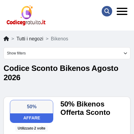
Tutti i negozi
Bikenos
Show filters
Codice Sconto Bikenos Agosto
2026
50% Bikenos
50%
Offerta Sconto
AFFARE
Utilizzato 2 volte