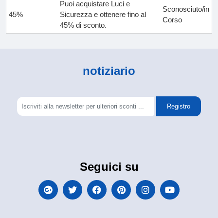
Puoi acquistare Luci e
Sconosciuto/in
45%
Sicurezza e ottenere fino al
Corso
45% di sconto.
notiziario
Registro
Seguici su