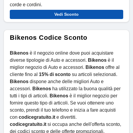
corde e cordini.
Vedi Sconto
Bikenos Codice Sconto
Bikenos
è il negozio online dove puoi acquistare
diverse tipologie di Auto e accessori.
Bikenos
è il
miglior negozio di Auto e accessori.
Bikenos
offre al
cliente fino al
15% di sconto
su articoli selezionati.
Bikenos
dispone anche delle migliori Auto e
accessori.
Bikenos
ha utilizzato la buona qualità per
tutti i tipi di articoli.
Bikenos
è il miglior negozio per
fornire questo tipo di articoli. Se vuoi ottenere uno
sconto, prendi il tuo telefono e inizia a fare acquisti
con
codicegratuito.it
e divertiti.
codicegratuito.it
si occupa anche dell'offerta sconto,
dei codici sconto e delle offerte promozionali.