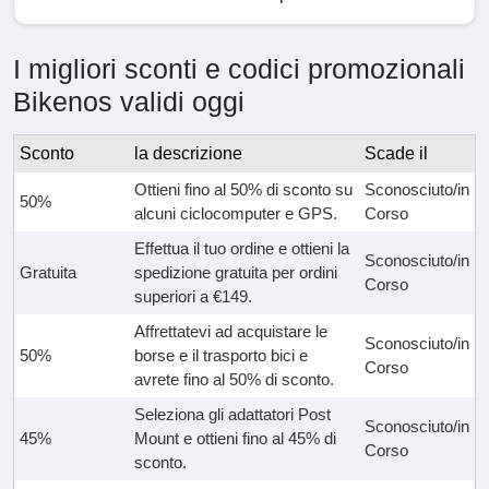
I migliori sconti e codici promozionali
Bikenos validi oggi
Sconto
la descrizione
Scade il
Ottieni fino al 50% di sconto su
Sconosciuto/in
50%
alcuni ciclocomputer e GPS.
Corso
Effettua il tuo ordine e ottieni la
Sconosciuto/in
Gratuita
spedizione gratuita per ordini
Corso
superiori a €149.
Affrettatevi ad acquistare le
Sconosciuto/in
50%
borse e il trasporto bici e
Corso
avrete fino al 50% di sconto.
Seleziona gli adattatori Post
Sconosciuto/in
45%
Mount e ottieni fino al 45% di
Corso
sconto.