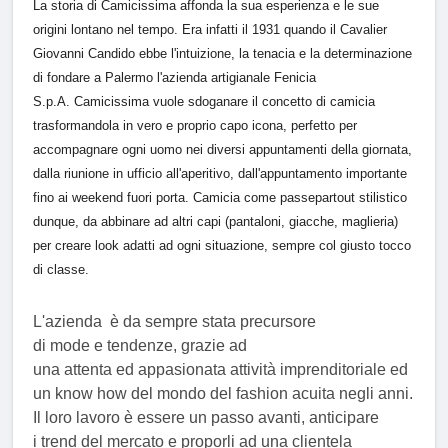
La storia di Camicissima affonda la sua esperienza e le sue
origini lontano nel tempo. Era infatti il 1931 quando il Cavalier
Giovanni Candido ebbe l'intuizione, la tenacia e la determinazione
di fondare a Palermo l'azienda artigianale Fenicia
S.p.A. Camicissima vuole sdoganare il concetto di camicia
trasformandola in vero e proprio capo icona, perfetto per
accompagnare ogni uomo nei diversi appuntamenti della giornata,
dalla riunione in ufficio all'aperitivo, dall'appuntamento importante
fino ai weekend fuori porta. Camicia come passepartout stilistico
dunque, da abbinare ad altri capi (pantaloni, giacche, maglieria)
per creare look adatti ad ogni situazione, sempre col giusto tocco
di classe.
L'azienda è da sempre stata precursore
di mode e tendenze, grazie ad
una attenta ed appasionata attività imprenditoriale ed
un know how del mondo del fashion acuita negli anni.
Il loro lavoro è essere un passo avanti, anticipare
i trend del mercato e proporli ad una clientela