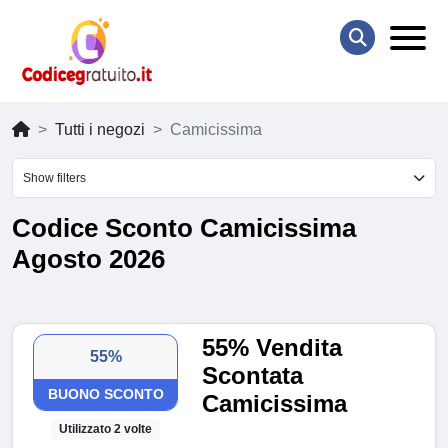
Tutti i negozi
Camicissima
Show filters
Codice Sconto Camicissima
Agosto 2026
55% Vendita
55%
Scontata
BUONO SCONTO
Camicissima
Utilizzato 2 volte