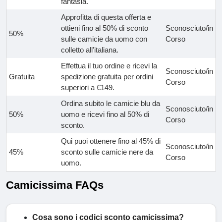
fantasia.
Approfitta di questa offerta e
ottieni fino al 50% di sconto
Sconosciuto/in
50%
sulle camicie da uomo con
Corso
colletto all'italiana.
Effettua il tuo ordine e ricevi la
Sconosciuto/in
Gratuita
spedizione gratuita per ordini
Corso
superiori a €149.
Ordina subito le camicie blu da
Sconosciuto/in
50%
uomo e ricevi fino al 50% di
Corso
sconto.
Qui puoi ottenere fino al 45% di
Sconosciuto/in
45%
sconto sulle camicie nere da
Corso
uomo.
Camicissima FAQs
Cosa sono i codici sconto camicissima?