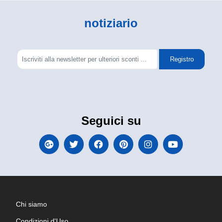
notiziario
Registro
Seguici su
Chi siamo
Condizioni d'Uso