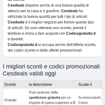
Cesdeals
dispone anche di una buona qualità di
attrezzi per la casa e il giardino.
Cesdeals
ha
utilizzato la buona qualità per tutti i tipi di articoli.
Cesdeals
è il miglior negozio per fornire questo tipo
di articoli. Se vuoi ottenere uno sconto, prendi il
telefono e inizia a fare acquisti con
Codicegratuito.it
e divertiti.
Codicegratuito.it
si occupa anche dell'offerta sconto,
dei codici sconto e delle offerte promozionali.
I migliori sconti e codici promozionali
Cesdeals validi oggi
Sconto
la descrizione
Scade il
Puoi usufruire della
spedizione gratuita
per un
Sconosciuto/in
Gratuita
importo di spesa superiore a
€
Corso