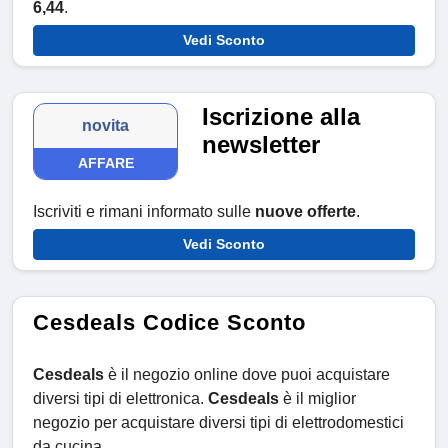
6,44
.
Vedi Sconto
Iscrizione alla
novita
newsletter
AFFARE
Iscriviti e rimani informato sulle
nuove offerte
.
Vedi Sconto
Cesdeals Codice Sconto
Cesdeals
è il negozio online dove puoi acquistare
diversi tipi di elettronica.
Cesdeals
è il miglior
negozio per acquistare diversi tipi di elettrodomestici
da cucina.