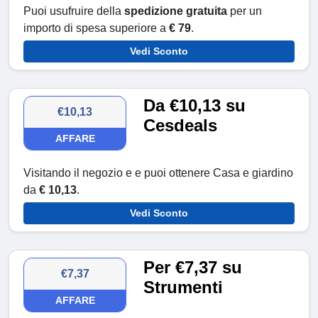
Puoi usufruire della
spedizione gratuita
per un
importo di spesa superiore a
€ 79
.
Vedi Sconto
Da €10,13 su
€10,13
Cesdeals
AFFARE
Visitando il negozio e e puoi ottenere Casa e giardino
da
€ 10,13
.
Vedi Sconto
Per €7,37 su
€7,37
Strumenti
AFFARE