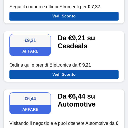
Segui il coupon e ottieni Strumenti per
€ 7,37
.
Vedi Sconto
Da €9,21 su
€9,21
Cesdeals
AFFARE
Ordina qui e prendi Elettronica da
€ 9,21
Vedi Sconto
Da €6,44 su
€6,44
Automotive
AFFARE
Visitando il negozio e e puoi ottenere Automotive da
€