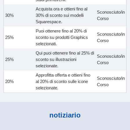
Acquista ora e ottieni fino al
Sconosciuto/in
30%
30% di sconto sui modelli
Corso
Squarespace.
Puoi ottenere fino al 20% di
Sconosciuto/in
25%
sconto su prodotti Graphics
Corso
selezionati.
Qui puoi ottenere fino al 25% di
Sconosciuto/in
25%
sconto su illustrazioni
Corso
selezionate.
Approfitta offerta e ottieni fino
Sconosciuto/in
20%
al 20% di sconto sulle icone
Corso
selezionate.
notiziario