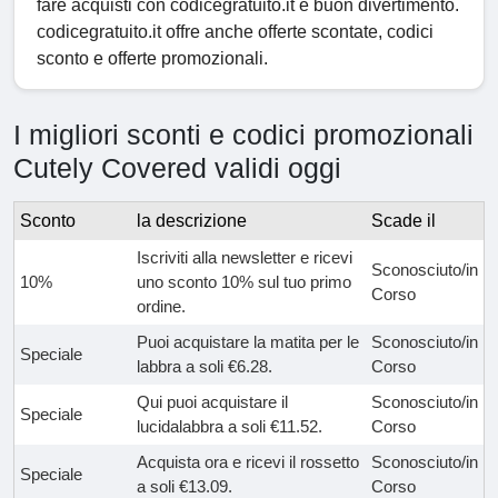
fare acquisti con codicegratuito.it e buon divertimento.
codicegratuito.it offre anche offerte scontate, codici
sconto e offerte promozionali.
I migliori sconti e codici promozionali
Cutely Covered validi oggi
Sconto
la descrizione
Scade il
Iscriviti alla newsletter e ricevi
Sconosciuto/in
10%
uno sconto 10% sul tuo primo
Corso
ordine.
Puoi acquistare la matita per le
Sconosciuto/in
Speciale
labbra a soli €6.28.
Corso
Qui puoi acquistare il
Sconosciuto/in
Speciale
lucidalabbra a soli €11.52.
Corso
Acquista ora e ricevi il rossetto
Sconosciuto/in
Speciale
a soli €13.09.
Corso