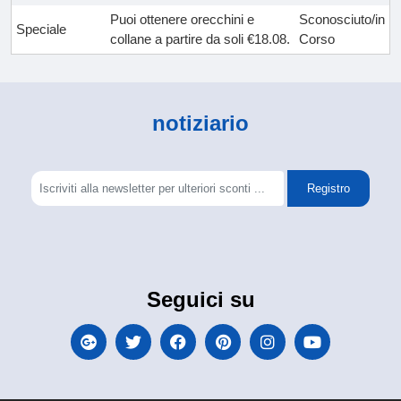
Puoi ottenere orecchini e
Sconosciuto/in
Speciale
collane a partire da soli €18.08.
Corso
notiziario
Registro
Seguici su