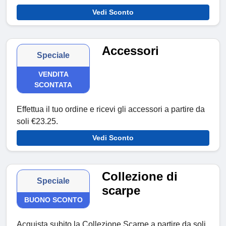
Vedi Sconto
Accessori
Speciale
VENDITA
SCONTATA
Effettua il tuo ordine e ricevi gli accessori a partire da
soli €23.25.
Vedi Sconto
Collezione di
Speciale
scarpe
BUONO SCONTO
Acquista subito la Collezione Scarpe a partire da soli