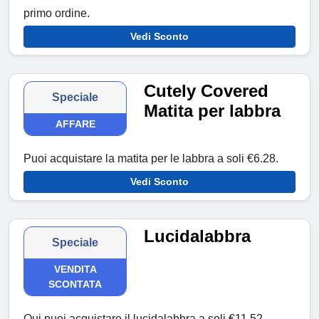
primo ordine.
Vedi Sconto
Cutely Covered
Speciale
Matita per labbra
AFFARE
Puoi acquistare la matita per le labbra a soli €6.28.
Vedi Sconto
Lucidalabbra
Speciale
VENDITA
SCONTATA
Qui puoi acquistare il lucidalabbra a soli €11.52.