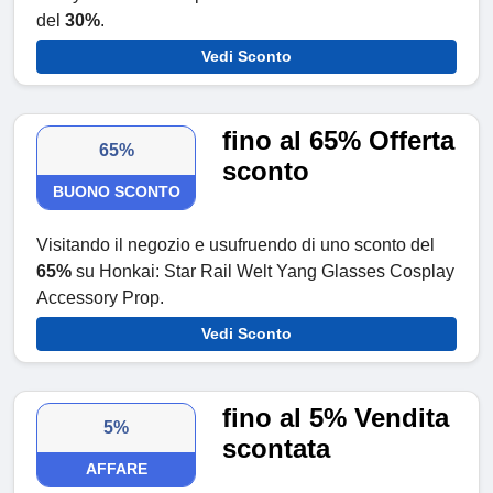
del
30%
.
Vedi Sconto
fino al 65% Offerta
65%
sconto
BUONO SCONTO
Visitando il negozio e usufruendo di uno sconto del
65%
su Honkai: Star Rail Welt Yang Glasses Cosplay
Accessory Prop.
Vedi Sconto
fino al 5% Vendita
5%
scontata
AFFARE