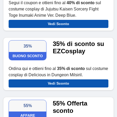
Segui il coupon e ottieni fino al
40% di sconto
sul
costume cosplay di Jujutsu Kaisen Sorcery Fight
Toge Inumaki Anime Ver. Deep Blue.
Vedi Sconto
35% di sconto su
35%
EZCosplay
BUONO SCONTO
Ordina qui e ottieni fino al
35% di sconto
sul costume
cosplay di Delicious in Dungeon Milsiril.
Vedi Sconto
55% Offerta
55%
sconto
AFFARE