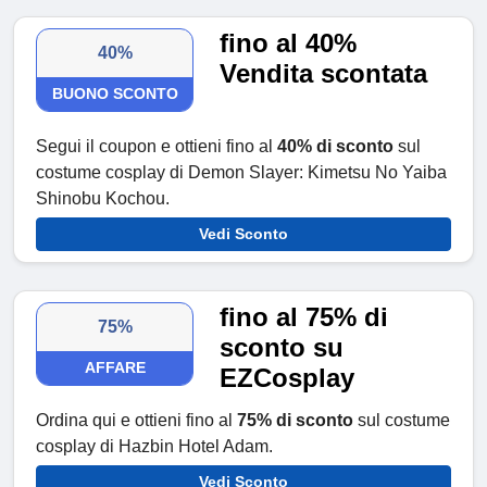
fino al 40%
40%
Vendita scontata
BUONO SCONTO
Segui il coupon e ottieni fino al
40% di sconto
sul
costume cosplay di Demon Slayer: Kimetsu No Yaiba
Shinobu Kochou.
Vedi Sconto
fino al 75% di
75%
sconto su
AFFARE
EZCosplay
Ordina qui e ottieni fino al
75% di sconto
sul costume
cosplay di Hazbin Hotel Adam.
Vedi Sconto