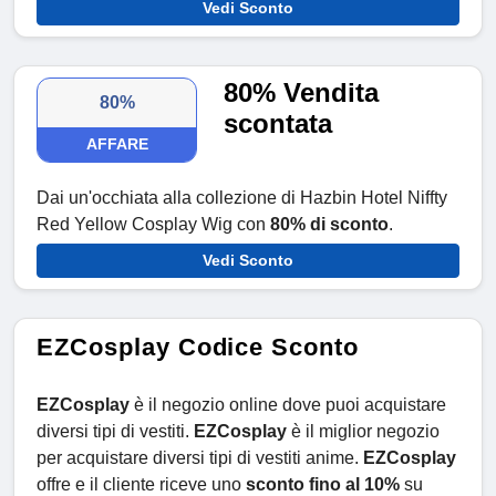
Vedi Sconto
80% Vendita
80%
scontata
AFFARE
Dai un'occhiata alla collezione di Hazbin Hotel Niffty
Red Yellow Cosplay Wig con
80% di sconto
.
Vedi Sconto
EZCosplay Codice Sconto
EZCosplay
è il negozio online dove puoi acquistare
diversi tipi di vestiti.
EZCosplay
è il miglior negozio
per acquistare diversi tipi di vestiti anime.
EZCosplay
offre e il cliente riceve uno
sconto fino al 10%
su