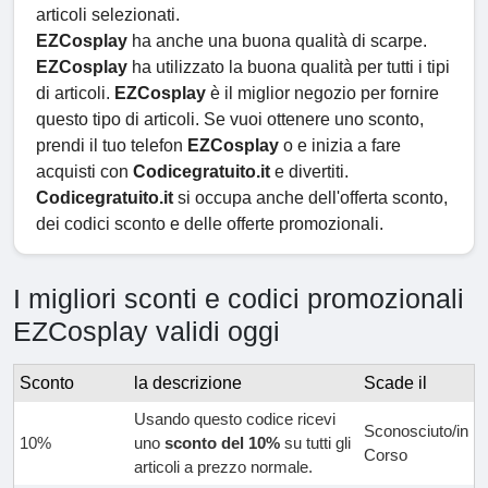
articoli selezionati.
EZCosplay
ha anche una buona qualità di scarpe.
EZCosplay
ha utilizzato la buona qualità per tutti i tipi
di articoli.
EZCosplay
è il miglior negozio per fornire
questo tipo di articoli. Se vuoi ottenere uno sconto,
prendi il tuo telefon
EZCosplay
o e inizia a fare
acquisti con
Codicegratuito.it
e divertiti.
Codicegratuito.it
si occupa anche dell'offerta sconto,
dei codici sconto e delle offerte promozionali.
I migliori sconti e codici promozionali
EZCosplay validi oggi
Sconto
la descrizione
Scade il
Usando questo codice ricevi
Sconosciuto/in
10%
uno
sconto del 10%
su tutti gli
Corso
articoli a prezzo normale.