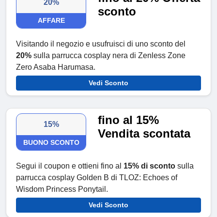
20%
sconto
AFFARE
Visitando il negozio e usufruisci di uno sconto del
20%
sulla parrucca cosplay nera di Zenless Zone
Zero Asaba Harumasa.
Vedi Sconto
fino al 15%
15%
Vendita scontata
BUONO SCONTO
Segui il coupon e ottieni fino al
15% di sconto
sulla
parrucca cosplay Golden B di TLOZ: Echoes of
Wisdom Princess Ponytail.
Vedi Sconto