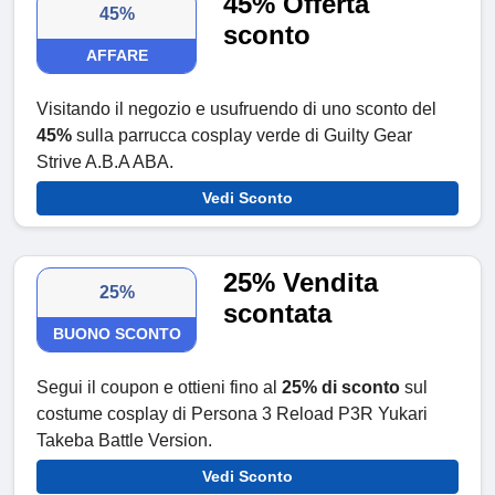
45% Offerta
45%
sconto
AFFARE
Visitando il negozio e usufruendo di uno sconto del
45%
sulla parrucca cosplay verde di Guilty Gear
Strive A.B.A ABA.
Vedi Sconto
25% Vendita
25%
scontata
BUONO SCONTO
Segui il coupon e ottieni fino al
25% di sconto
sul
costume cosplay di Persona 3 Reload P3R Yukari
Takeba Battle Version.
Vedi Sconto