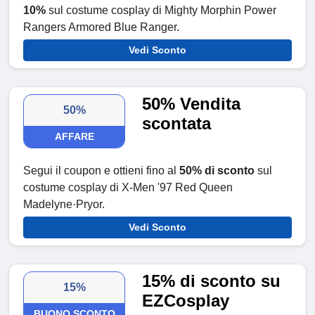
10%
sul costume cosplay di Mighty Morphin Power
Rangers Armored Blue Ranger.
Vedi Sconto
50% Vendita
50%
scontata
AFFARE
Segui il coupon e ottieni fino al
50% di sconto
sul
costume cosplay di X-Men '97 Red Queen
Madelyne·Pryor.
Vedi Sconto
15% di sconto su
15%
EZCosplay
BUONO SCONTO