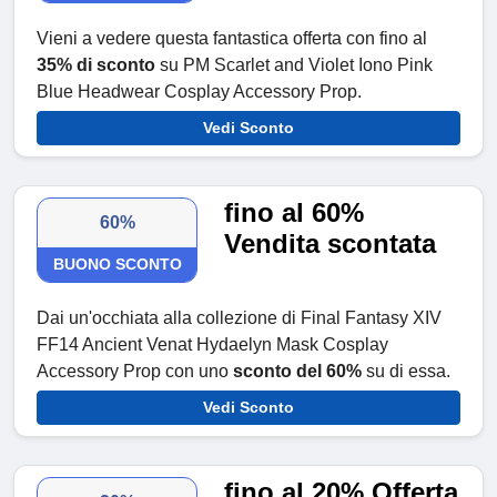
Vieni a vedere questa fantastica offerta con fino al
35% di sconto
su PM Scarlet and Violet Iono Pink
Blue Headwear Cosplay Accessory Prop.
Vedi Sconto
fino al 60%
60%
Vendita scontata
BUONO SCONTO
Dai un'occhiata alla collezione di Final Fantasy XIV
FF14 Ancient Venat Hydaelyn Mask Cosplay
Accessory Prop con uno
sconto del
60%
su di essa.
Vedi Sconto
fino al 20% Offerta