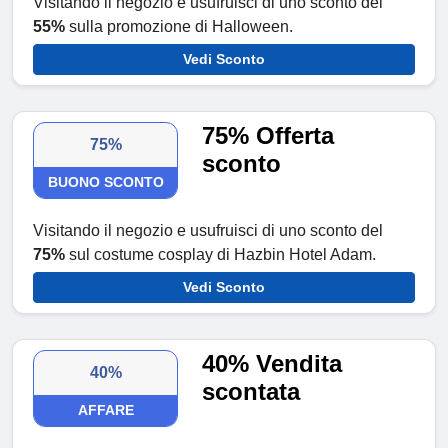
Visitando il negozio e usufruisci di uno sconto del
55%
sulla promozione di Halloween.
Vedi Sconto
75% Offerta
75%
sconto
BUONO SCONTO
Visitando il negozio e usufruisci di uno sconto del
75%
sul costume cosplay di Hazbin Hotel Adam.
Vedi Sconto
40% Vendita
40%
scontata
AFFARE