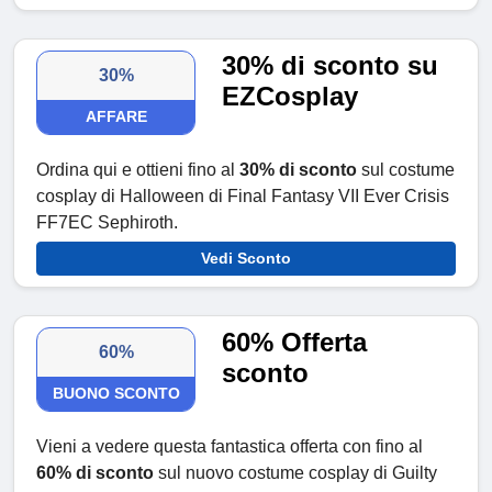
30% di sconto su
30%
EZCosplay
AFFARE
Ordina qui e ottieni fino al
30% di sconto
sul costume
cosplay di Halloween di Final Fantasy VII Ever Crisis
FF7EC Sephiroth.
Vedi Sconto
60% Offerta
60%
sconto
BUONO SCONTO
Vieni a vedere questa fantastica offerta con fino al
60% di sconto
sul nuovo costume cosplay di Guilty