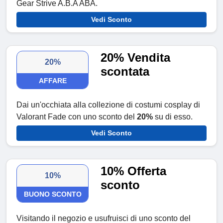
Gear Strive A.B.A ABA.
Vedi Sconto
20% Vendita
20%
scontata
AFFARE
Dai un'occhiata alla collezione di costumi cosplay di
Valorant Fade con uno sconto del
20%
su di esso.
Vedi Sconto
10% Offerta
10%
sconto
BUONO SCONTO
Visitando il negozio e usufruisci di uno sconto del