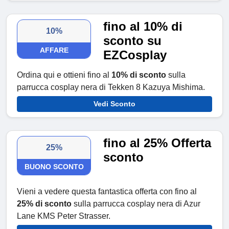
fino al 10% di
10%
sconto su
AFFARE
EZCosplay
Ordina qui e ottieni fino al
10% di sconto
sulla
parrucca cosplay nera di Tekken 8 Kazuya Mishima.
Vedi Sconto
fino al 25% Offerta
25%
sconto
BUONO SCONTO
Vieni a vedere questa fantastica offerta con fino al
25% di sconto
sulla parrucca cosplay nera di Azur
Lane KMS Peter Strasser.