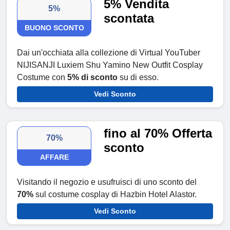
5% Vendita
5%
scontata
BUONO SCONTO
Dai un'occhiata alla collezione di Virtual YouTuber
NIJISANJI Luxiem Shu Yamino New Outfit Cosplay
Costume con
5% di sconto
su di esso.
Vedi Sconto
fino al 70% Offerta
70%
sconto
AFFARE
Visitando il negozio e usufruisci di uno sconto del
70%
sul costume cosplay di Hazbin Hotel Alastor.
Vedi Sconto