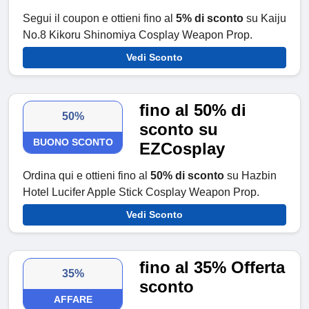
Segui il coupon e ottieni fino al
5% di sconto
su Kaiju
No.8 Kikoru Shinomiya Cosplay Weapon Prop.
Vedi Sconto
fino al 50% di
50%
sconto su
BUONO SCONTO
EZCosplay
Ordina qui e ottieni fino al
50% di sconto
su Hazbin
Hotel Lucifer Apple Stick Cosplay Weapon Prop.
Vedi Sconto
fino al 35% Offerta
35%
sconto
AFFARE