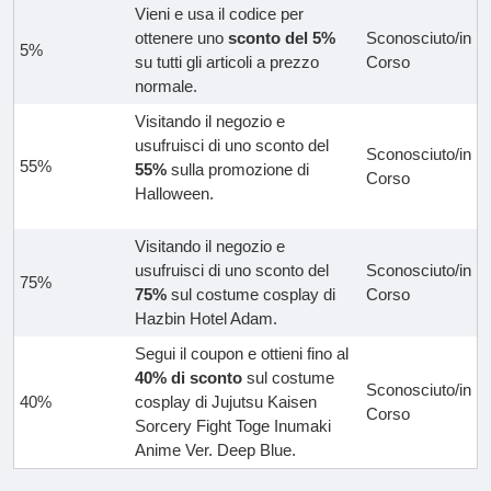
Vieni e usa il codice per
ottenere uno
sconto del 5%
Sconosciuto/in
5%
su tutti gli articoli a prezzo
Corso
normale.
Visitando il negozio e
usufruisci di uno sconto del
Sconosciuto/in
55%
55%
sulla promozione di
Corso
Halloween.
Visitando il negozio e
usufruisci di uno sconto del
Sconosciuto/in
75%
75%
sul costume cosplay di
Corso
Hazbin Hotel Adam.
Segui il coupon e ottieni fino al
40% di sconto
sul costume
Sconosciuto/in
40%
cosplay di Jujutsu Kaisen
Corso
Sorcery Fight Toge Inumaki
Anime Ver. Deep Blue.