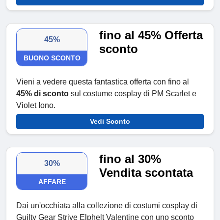
fino al 45% Offerta
45%
sconto
BUONO SCONTO
Vieni a vedere questa fantastica offerta con fino al
45% di sconto
sul costume cosplay di PM Scarlet e
Violet Iono.
Vedi Sconto
fino al 30%
30%
Vendita scontata
AFFARE
Dai un'occhiata alla collezione di costumi cosplay di
Guilty Gear Strive Elphelt Valentine con uno sconto