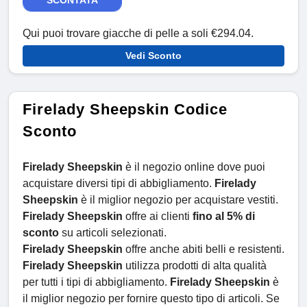
SCONTATA
Qui puoi trovare giacche di pelle a soli €294.04.
Vedi Sconto
Firelady Sheepskin Codice
Sconto
Firelady
Sheepskin
è il negozio online dove puoi
acquistare diversi tipi di abbigliamento.
Firelady
Sheepskin
è il miglior negozio per acquistare vestiti.
Firelady
Sheepskin
offre ai clienti
fino al 5% di
sconto
su articoli selezionati.
Firelady
Sheepskin
offre anche abiti belli e resistenti.
Firelady Sheepskin
utilizza prodotti di alta qualità
per tutti i tipi di abbigliamento.
Firelady Sheepskin
è
il miglior negozio per fornire questo tipo di articoli. Se