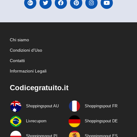
Chi siamo
Condizioni d'Uso
Contatti
Informazioni Legali
Codicegratuito.it
Shoppingspout AU
Shoppingspout FR
Livrecupom
Shoppingspout DE
Shoppingspout PL
Shoppingspout ES