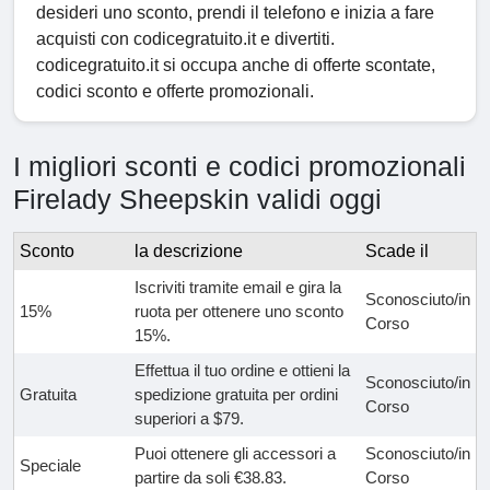
desideri uno sconto, prendi il telefono e inizia a fare
acquisti con codicegratuito.it e divertiti.
codicegratuito.it si occupa anche di offerte scontate,
codici sconto e offerte promozionali.
I migliori sconti e codici promozionali
Firelady Sheepskin validi oggi
Sconto
la descrizione
Scade il
Iscriviti tramite email e gira la
Sconosciuto/in
15%
ruota per ottenere uno sconto
Corso
15%.
Effettua il tuo ordine e ottieni la
Sconosciuto/in
Gratuita
spedizione gratuita per ordini
Corso
superiori a $79.
Puoi ottenere gli accessori a
Sconosciuto/in
Speciale
partire da soli €38.83.
Corso