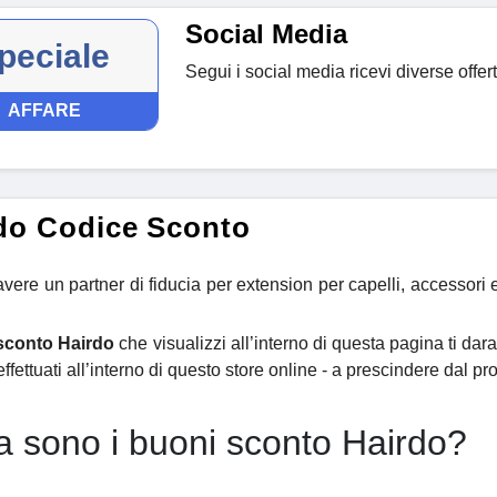
Social Media
peciale
Segui i social media ricevi diverse offert
AFFARE
do Codice Sconto
 avere un partner di fiducia per extension per capelli, accessor
 sconto Hairdo
che visualizzi all’interno di questa pagina ti darann
effettuati all’interno di questo store online - a prescindere dal p
 sono i buoni sconto Hairdo?