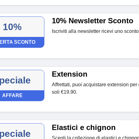
10% Newsletter Sconto
10%
Iscriviti alla newsletter ricevi uno scont
ERTA SCONTO
Extension
peciale
Affrettati, puoi acquistare extension per 
soli €19.90.
AFFARE
Elastici e chignon
peciale
Scegli la collezione di elastici e chignon