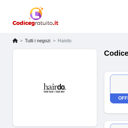
Tutti i negozi
Hairdo
Codice
OFF