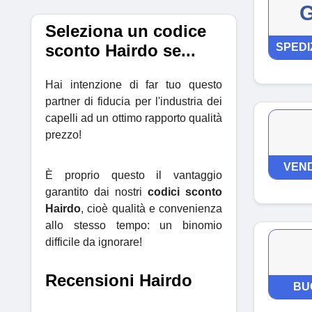
G
Seleziona un codice
sconto Hairdo se...
SPEDI
Hai intenzione di far tuo questo
partner di fiducia per l'industria dei
capelli ad un ottimo rapporto qualità
prezzo!
VEND
È proprio questo il vantaggio
garantito dai nostri
codici sconto
Hairdo
, cioè qualità e convenienza
allo stesso tempo: un binomio
difficile da ignorare!
Recensioni Hairdo
BU