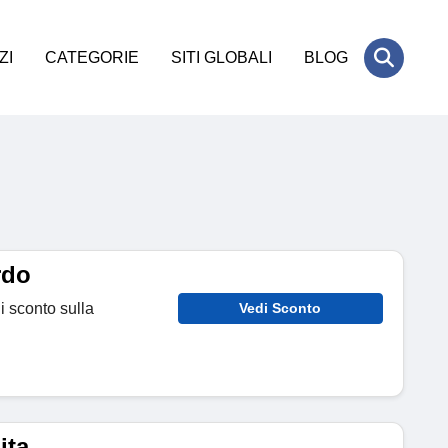
ZI
CATEGORIE
SITI GLOBALI
BLOG
rdo
di sconto sulla
Vedi Sconto
ita