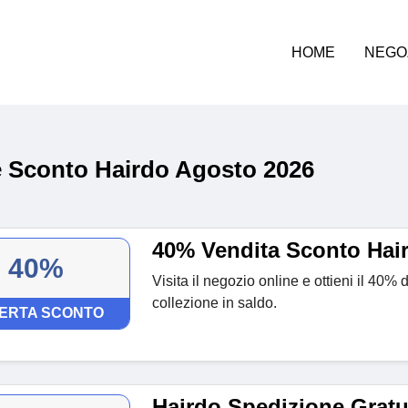
HOME
NEGO
 Sconto Hairdo Agosto 2026
40% Vendita Sconto Hai
40%
Visita il negozio online e ottieni il 40% 
collezione in saldo.
ERTA SCONTO
Hairdo Spedizione Gratu