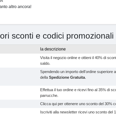
et
 tanto altro ancora!
iori sconti e codici promozionali
la descrizione
Visita il negozio online e ottieni il 40% di scon
saldo.
Spendendo un importo dell'ordine superiore 
della
Spedizione Gratuita
.
Effettua il tuo ordine e ricevi fino al 35% di sc
parrucche.
Clicca qui per ottenere uno sconto del 30% co
Iscriviti alla newsletter ricevi uno sconto del