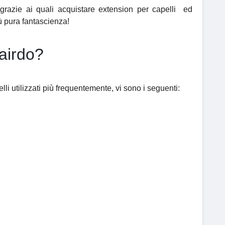
azie ai quali acquistare extension per capelli ed
ù pura fantascienza!
Hairdo?
li utilizzati più frequentemente, vi sono i seguenti: