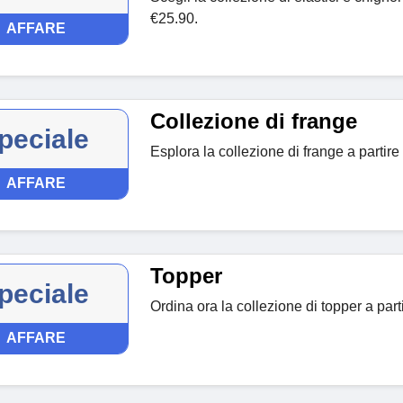
€25.90.
AFFARE
Collezione di frange
peciale
Esplora la collezione di frange a partire
AFFARE
Topper
peciale
Ordina ora la collezione di topper a part
AFFARE