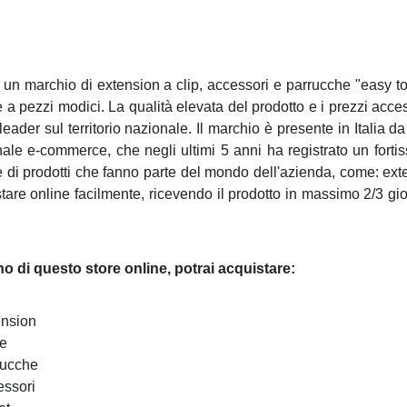
 un marchio di extension a clip, accessori e parrucche "easy to 
a pezzi modici. La qualità elevata del prodotto e i prezzi access
eader sul territorio nazionale. Il marchio è presente in Italia da 
nale e-commerce, che negli ultimi 5 anni ha registrato un fortis
e di prodotti che fanno parte del mondo dell'azienda, come: exte
tare online facilmente, ricevendo il prodotto in massimo 2/3 giorni
rno di questo store online, potrai acquistare:
ension
de
rucche
essori