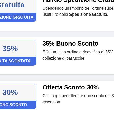
ratuita
Spendendo un importo dell'ordine supe
usufruire della
Spedizione Gratuita
.
ZIONE GRATUITA
35% Buono Sconto
35%
Effettua il tuo ordine e ricevi fino al 35%
collezione di parrucche.
ITA SCONTATA
Offerta Sconto 30%
30%
Clicca qui per ottenere uno sconto del 
extension.
ONO SCONTO