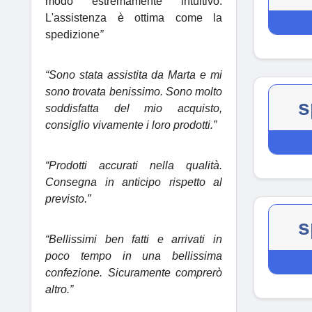
modo estremamente intuitivo.
L'assistenza è ottima come la
spedizione
”
“Sono stata assistita da Marta e mi
sono trovata benissimo. Sono molto
s
soddisfatta del mio acquisto,
consiglio vivamente i loro prodotti.”
“Prodotti accurati nella qualità.
Consegna in anticipo rispetto al
previsto.”
s
“Bellissimi ben fatti e arrivati in
poco tempo in una bellissima
confezione. Sicuramente comprerò
altro.”