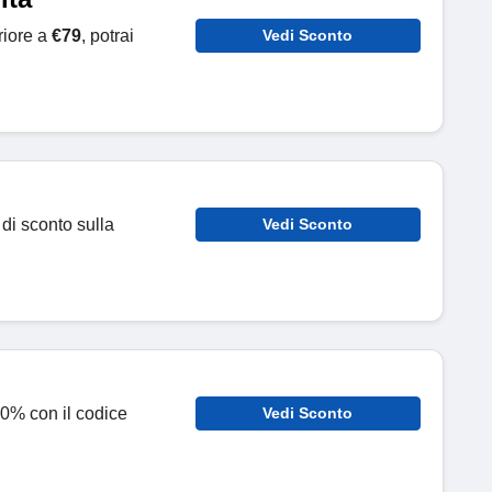
riore a
€79
, potrai
Vedi Sconto
 di sconto sulla
Vedi Sconto
30% con il codice
Vedi Sconto