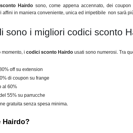
sconto Hairdo
sono, come appena accennato, dei coupon gr
 affini in maniera conveniente, unica ed irripetibile non sarà pi
i sono i migliori codici sconto 
o momento, i
codici sconto Hairdo
usati sono numerosi. Tra quel
 80% off su extension
60% di coupon su frange
no al 60%
del 55% su parrucche
ne gratuita senza spesa minima.
 Hairdo?