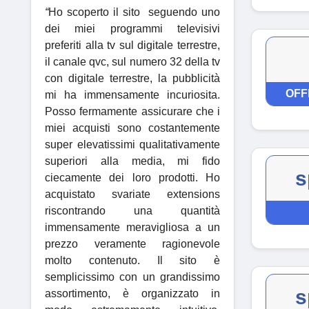
“
Ho scoperto il sito seguendo uno
dei miei programmi televisivi
preferiti alla tv sul digitale terrestre,
il canale qvc, sul numero 32 della tv
con digitale terrestre, la pubblicità
OFF
mi ha immensamente incuriosita.
Posso fermamente assicurare che i
miei acquisti sono costantemente
super elevatissimi qualitativamente
superiori alla media, mi fido
s
ciecamente dei loro prodotti. Ho
acquistato svariate extensions
riscontrando una quantità
immensamente meravigliosa a un
prezzo veramente ragionevole
molto contenuto. Il sito è
semplicissimo con un grandissimo
s
assortimento, è organizzato in