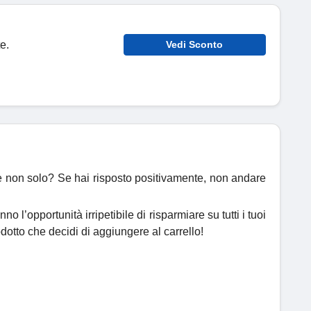
e.
Vedi Sconto
i e non solo? Se hai risposto positivamente, non andare
o l’opportunità irripetibile di risparmiare su tutti i tuoi
rodotto che decidi di aggiungere al carrello!