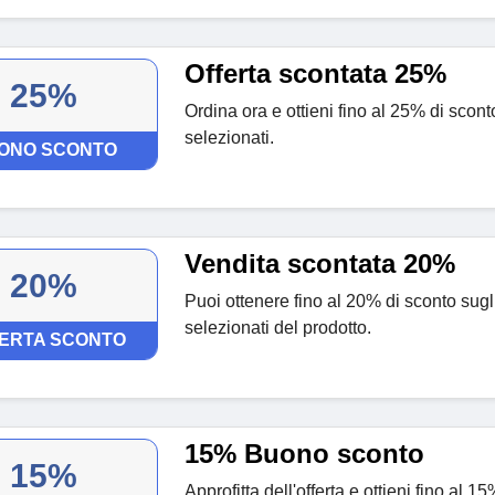
Offerta scontata 25%
25%
Ordina ora e ottieni fino al 25% di scon
selezionati.
ONO SCONTO
Vendita scontata 20%
20%
Puoi ottenere fino al 20% di sconto sugl
selezionati del prodotto.
ERTA SCONTO
15% Buono sconto
15%
Approfitta dell'offerta e ottieni fino al 