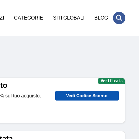
ZI
CATEGORIE
SITI GLOBALI
BLOG
Verificato
to
2% sul tuo acquisto.
Vedi Codice Sconto
tata