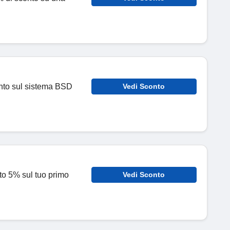
onto sul sistema BSD
Vedi Sconto
nto 5% sul tuo primo
Vedi Sconto