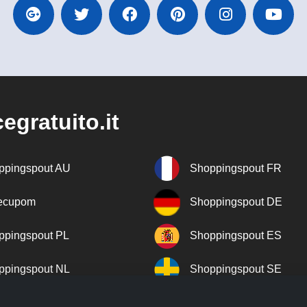
egratuito.it
ppingspout AU
Shoppingspout FR
recupom
Shoppingspout DE
ppingspout PL
Shoppingspout ES
ppingspout NL
Shoppingspout SE
ppingspout DK
Shoppingspout PT