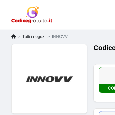
Tutti i negozi
INNOVV
Codice
CO