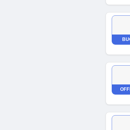
BU
OFF