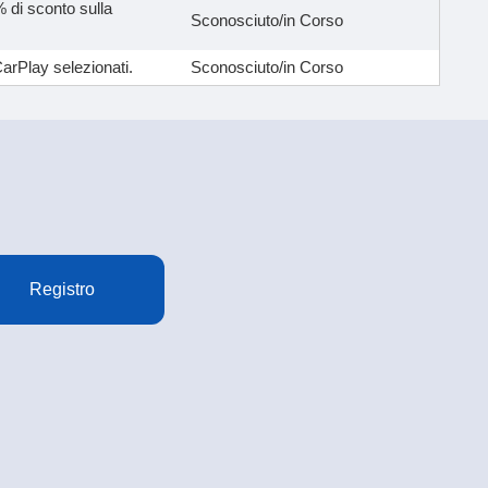
5% di sconto sulla
Sconosciuto/in Corso
CarPlay selezionati.
Sconosciuto/in Corso
Registro