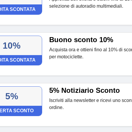
selezione di autoradio multimediali.
ITA SCONTATA
Buono sconto 10%
10%
Acquista ora e ottieni fino al 10% di sc
per motociclette.
ITA SCONTATA
5% Notiziario Sconto
5%
Iscriviti alla newsletter e ricevi uno sco
ordine.
ERTA SCONTO