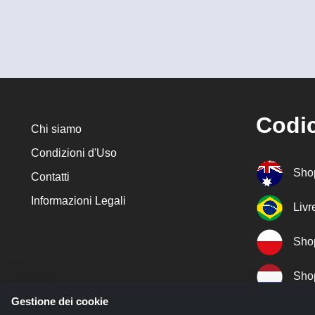
Codic
Chi siamo
Condizioni d'Uso
Sho
Contatti
Informazioni Legali
Liv
Sho
Sho
Gestione dei cookie
Sho