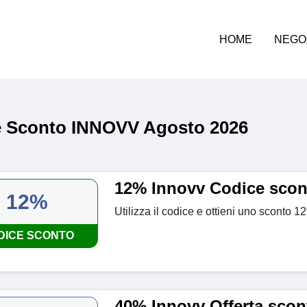
HOME
NEGO
 Sconto INNOVV Agosto 2026
12% Innovv Codice scon
12%
Utilizza il codice e ottieni uno sconto 1
DICE SCONTO
40% Innovv Offerta scon