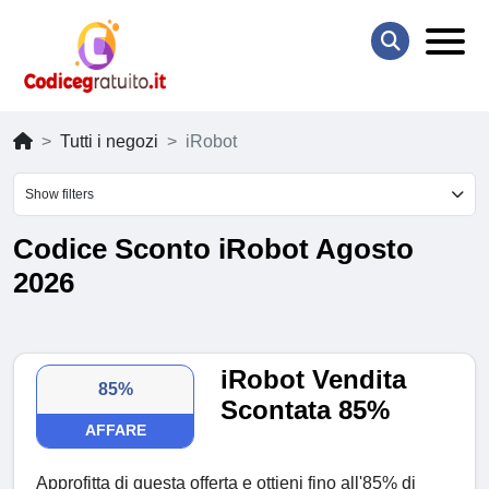
Tutti i negozi
iRobot
Show filters
Codice Sconto iRobot Agosto
2026
iRobot Vendita
85%
Scontata 85%
AFFARE
Approfitta di questa offerta e ottieni fino all'85% di