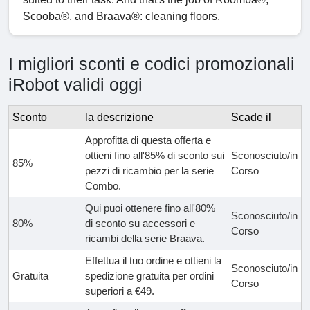
Scooba®, and Braava®: cleaning floors.
I migliori sconti e codici promozionali
iRobot validi oggi
Sconto
la descrizione
Scade il
Approfitta di questa offerta e
ottieni fino all'85% di sconto sui
Sconosciuto/in
85%
pezzi di ricambio per la serie
Corso
Combo.
Qui puoi ottenere fino all'80%
Sconosciuto/in
80%
di sconto su accessori e
Corso
ricambi della serie Braava.
Effettua il tuo ordine e ottieni la
Sconosciuto/in
Gratuita
spedizione gratuita per ordini
Corso
superiori a €49.