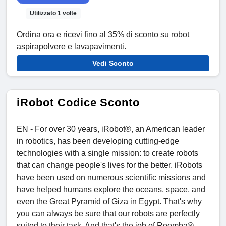
Utilizzato 1 volte
Ordina ora e ricevi fino al 35% di sconto su robot
aspirapolvere e lavapavimenti.
Vedi Sconto
iRobot Codice Sconto
EN - For over 30 years, iRobot®, an American leader
in robotics, has been developing cutting-edge
technologies with a single mission: to create robots
that can change people's lives for the better. iRobots
have been used on numerous scientific missions and
have helped humans explore the oceans, space, and
even the Great Pyramid of Giza in Egypt. That's why
you can always be sure that our robots are perfectly
suited to their task. And that's the job of Roomba®,