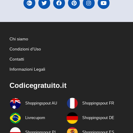
Chi siamo
Condizioni d'Uso
Contatti
Informazioni Legali
Codicegratuito.it
Shoppingspout AU
Shoppingspout FR
Livrecupom
Shoppingspout DE
Shoppingspout PL
Shoppingspout ES