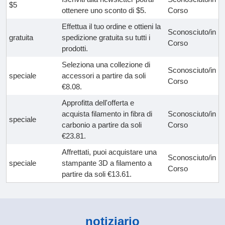
$5
ottenere uno sconto di $5.
Corso
Effettua il tuo ordine e ottieni la
Sconosciuto/in
gratuita
spedizione gratuita su tutti i
Corso
prodotti.
Seleziona una collezione di
Sconosciuto/in
speciale
accessori a partire da soli
Corso
€8.08.
Approfitta dell'offerta e
acquista filamento in fibra di
Sconosciuto/in
speciale
carbonio a partire da soli
Corso
€23.81.
Affrettati, puoi acquistare una
Sconosciuto/in
speciale
stampante 3D a filamento a
Corso
partire da soli €13.61.
notiziario