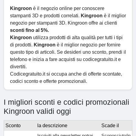
Kingroon
è il negozio online per conoscere
stampanti 3D e prodotti correlati.
Kingroon
è il miglior
negozio per stampanti 3D. Kingroon offre ai clienti
sconti fino al 5%.
Kingroon
utilizza prodotti di alta qualità per tutti i tipi
di prodotti.
Kingroon
è il miglior negozio per fornire
questo tipo di articoli. Se desideri uno sconto, prendi il
telefono e inizia a fare acquisti su codicegratuito.it e
divertiti.
Codicegratuito.it si occupa anche di offerte scontate,
codici sconto e offerte promozionali.
I migliori sconti e codici promozionali
Kingroon validi oggi
Sconto
la descrizione
Scade il
Iscriviti alla newsletter potrai
Sconosciuto/in