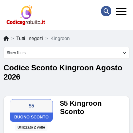
Tutti i negozi
Kingroon
Show filters
Codice Sconto Kingroon Agosto
2026
$5 Kingroon
$5
Sconto
BUONO SCONTO
Utilizzato 2 volte