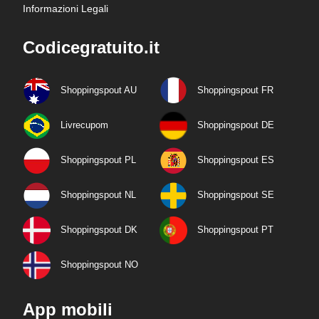
Informazioni Legali
Codicegratuito.it
Shoppingspout AU
Shoppingspout FR
Livrecupom
Shoppingspout DE
Shoppingspout PL
Shoppingspout ES
Shoppingspout NL
Shoppingspout SE
Shoppingspout DK
Shoppingspout PT
Shoppingspout NO
App mobili