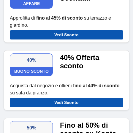
AFFARE
Approfitta di
fino al 45% di sconto
su terrazzo e
giardino.
Vedi Sconto
40% Offerta
40%
sconto
BUONO SCONTO
Acquista dal negozio e ottieni
fino al 40% di sconto
su sala da pranzo.
Vedi Sconto
Fino al 50% di
50%