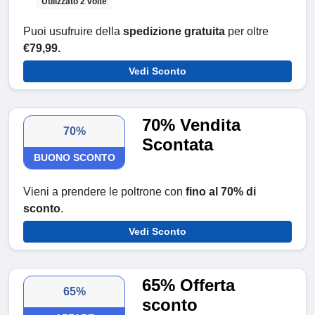
Utilizzato 2 volte
Puoi usufruire della
spedizione gratuita
per oltre
€79,99.
Vedi Sconto
70% Vendita
70%
Scontata
BUONO SCONTO
Vieni a prendere le poltrone con
fino al 70% di
sconto
.
Vedi Sconto
65% Offerta
65%
sconto