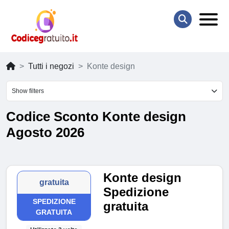
Tutti i negozi
Konte design
Show filters
Codice Sconto Konte design
Agosto 2026
Konte design
gratuita
Spedizione
SPEDIZIONE
gratuita
GRATUITA