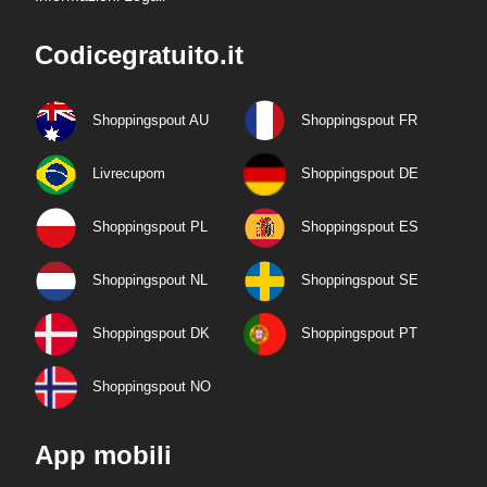
Codicegratuito.it
Shoppingspout AU
Shoppingspout FR
Livrecupom
Shoppingspout DE
Shoppingspout PL
Shoppingspout ES
Shoppingspout NL
Shoppingspout SE
Shoppingspout DK
Shoppingspout PT
Shoppingspout NO
App mobili