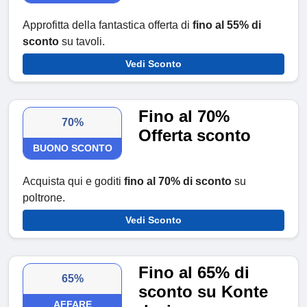
Approfitta della fantastica offerta di
fino al 55% di
sconto
su tavoli.
Vedi Sconto
Fino al 70%
70%
Offerta sconto
BUONO SCONTO
Acquista qui e goditi
fino al 70% di sconto
su
poltrone.
Vedi Sconto
Fino al 65% di
65%
sconto su Konte
AFFARE