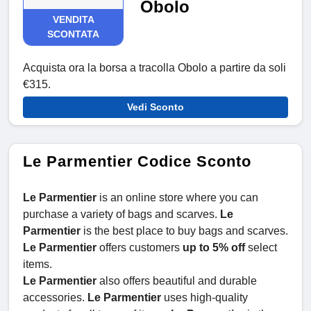
Obolo
VENDITA
SCONTATA
Acquista ora la borsa a tracolla Obolo a partire da soli
€315.
Vedi Sconto
Le Parmentier Codice Sconto
Le Parmentier
is an online store where you can
purchase a variety of bags and scarves.
Le
Parmentier
is the best place to buy bags and scarves.
Le
Parmentier
offers customers
up to 5% off
select
items.
Le Parmentier
also offers beautiful and durable
accessories.
Le Parmentier
uses high-quality