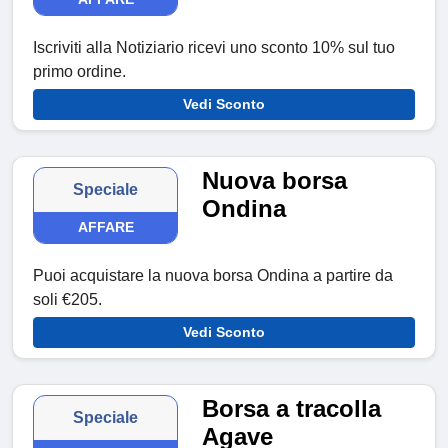
Iscriviti alla Notiziario ricevi uno sconto 10% sul tuo
primo ordine.
Vedi Sconto
Nuova borsa
Speciale
Ondina
AFFARE
Puoi acquistare la nuova borsa Ondina a partire da
soli €205.
Vedi Sconto
Borsa a tracolla
Speciale
Agave