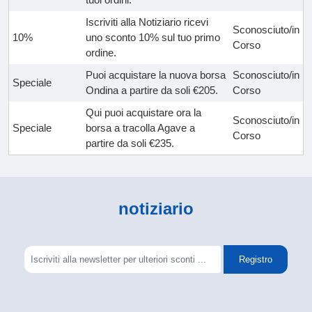
Iscriviti alla Notiziario ricevi
Sconosciuto/in
10%
uno sconto 10% sul tuo primo
Corso
ordine.
Puoi acquistare la nuova borsa
Sconosciuto/in
Speciale
Ondina a partire da soli €205.
Corso
Qui puoi acquistare ora la
Sconosciuto/in
Speciale
borsa a tracolla Agave a
Corso
partire da soli €235.
notiziario
Registro