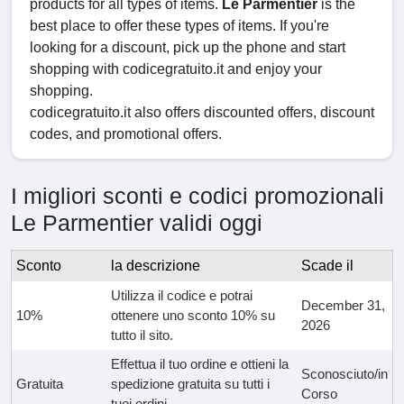
products for all types of items.
Le Parmentier
is the
best place to offer these types of items. If you're
looking for a discount, pick up the phone and start
shopping with codicegratuito.it and enjoy your
shopping.
codicegratuito.it also offers discounted offers, discount
codes, and promotional offers.
I migliori sconti e codici promozionali
Le Parmentier validi oggi
Sconto
la descrizione
Scade il
Utilizza il codice e potrai
December 31,
10%
ottenere uno sconto 10% su
2026
tutto il sito.
Effettua il tuo ordine e ottieni la
Sconosciuto/in
Gratuita
spedizione gratuita su tutti i
Corso
tuoi ordini.