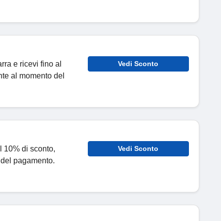
rra e ricevi fino al
Vedi Sconto
nte al momento del
al 10% di sconto,
Vedi Sconto
 del pagamento.