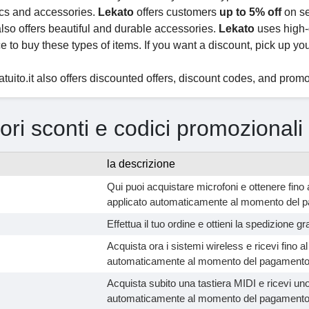
ics and accessories.
Lekato
offers customers
up to 5% off
on se
lso offers beautiful and durable accessories.
Lekato
uses high-q
e to buy these types of items. If you want a discount, pick up yo
tuito.it also offers discounted offers, discount codes, and promot
iori sconti e codici promozionali
la descrizione
Qui puoi acquistare microfoni e ottenere fino 
applicato automaticamente al momento del 
Effettua il tuo ordine e ottieni la spedizione grat
Acquista ora i sistemi wireless e ricevi fino a
automaticamente al momento del pagamento
Acquista subito una tastiera MIDI e ricevi u
automaticamente al momento del pagamento