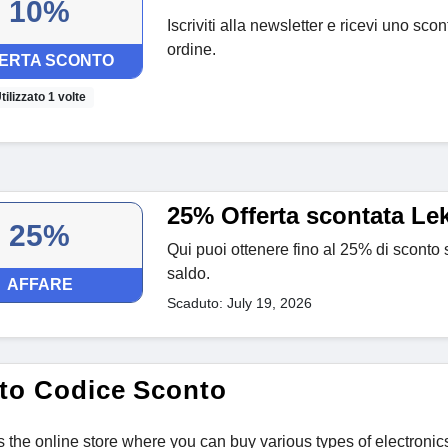
10%
Iscriviti alla newsletter e ricevi uno sc
ordine.
ERTA SCONTO
tilizzato 1 volte
25% Offerta scontata Le
25%
Qui puoi ottenere fino al 25% di sconto s
saldo.
AFFARE
Scaduto: July 19, 2026
to Codice Sconto
s the online store where you can buy various types of electroni