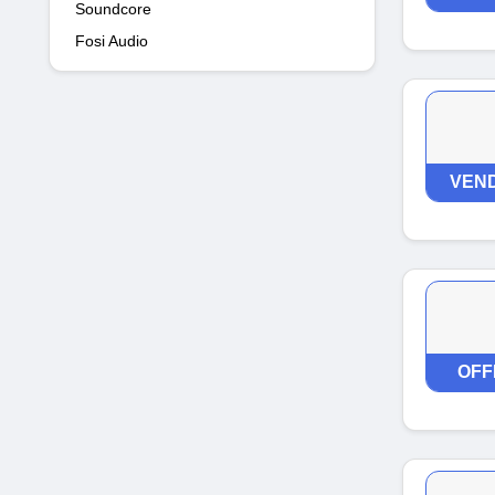
Soundcore
Fosi Audio
VEND
OFF