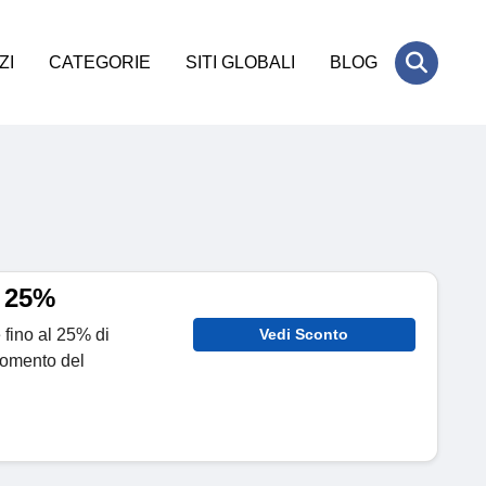
ZI
CATEGORIE
SITI GLOBALI
BLOG
a 25%
 fino al 25% di
Vedi Sconto
momento del