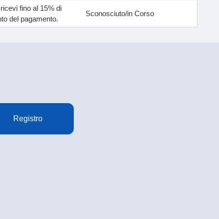
 ricevi fino al 15% di
Sconosciuto/in Corso
nto del pagamento.
Registro