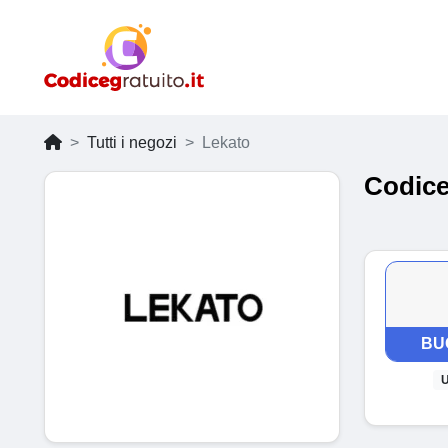
Tutti i negozi
Lekato
Codice
BU
U