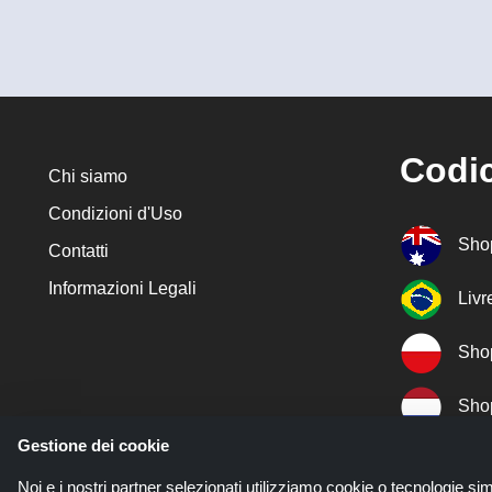
Codic
Chi siamo
Condizioni d'Uso
Sho
Contatti
Informazioni Legali
Liv
Sho
Sho
Gestione dei cookie
Sho
Noi e i nostri partner selezionati utilizziamo cookie o tecnologie sim