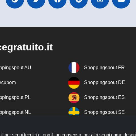
egratuito.it
ppingspout AU
Shoppingspout FR
recupom
Shoppingspout DE
ppingspout PL
Shoppingspout ES
ppingspout NL
Shoppingspout SE
ppingspout DK
Shoppingspout PT
ili per scopi tecnici e, con il tuo consenso, per altri scopi come descri