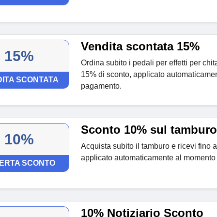
Vendita scontata 15%
15%
Ordina subito i pedali per effetti per chita
15% di sconto, applicato automaticame
ITA SCONTATA
pagamento.
Sconto 10% sul tamburo
10%
Acquista subito il tamburo e ricevi fino 
applicato automaticamente al momento
ERTA SCONTO
10% Notiziario Sconto