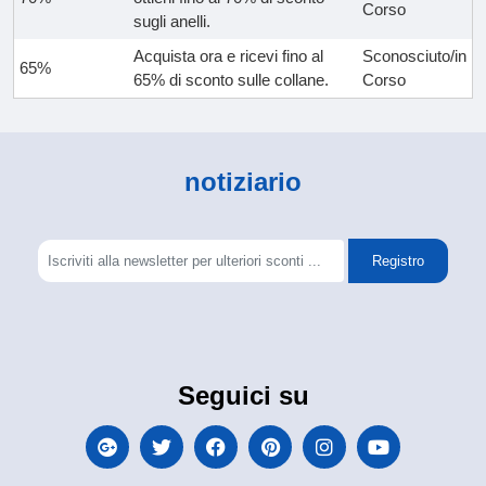
Corso
sugli anelli.
Acquista ora e ricevi fino al
Sconosciuto/in
65%
65% di sconto sulle collane.
Corso
notiziario
Registro
Seguici su