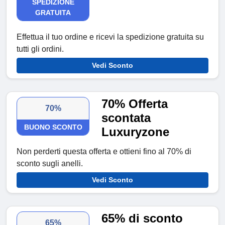
SPEDIZIONE
GRATUITA
Effettua il tuo ordine e ricevi la spedizione gratuita su
tutti gli ordini.
Vedi Sconto
70% Offerta
70%
scontata
BUONO SCONTO
Luxuryzone
Non perderti questa offerta e ottieni fino al 70% di
sconto sugli anelli.
Vedi Sconto
65% di sconto
65%