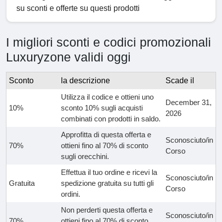
su sconti e offerte su questi prodotti
I migliori sconti e codici promozionali
Luxuryzone validi oggi
Sconto
la descrizione
Scade il
Utilizza il codice e ottieni uno
December 31,
10%
sconto 10% sugli acquisti
2026
combinati con prodotti in saldo.
Approfitta di questa offerta e
Sconosciuto/in
70%
ottieni fino al 70% di sconto
Corso
sugli orecchini.
Effettua il tuo ordine e ricevi la
Sconosciuto/in
Gratuita
spedizione gratuita su tutti gli
Corso
ordini.
Non perderti questa offerta e
Sconosciuto/in
70%
ottieni fino al 70% di sconto