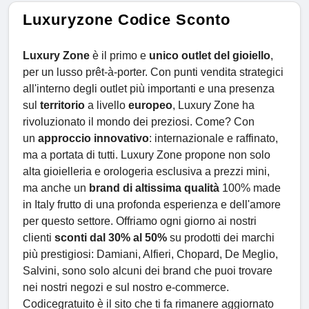
Luxuryzone Codice Sconto
Luxury Zone
è il primo e
unico outlet del gioiello
,
per un lusso prêt-à-porter. Con punti vendita strategici
all'interno degli outlet più importanti e una presenza
sul
territorio
a livello
europeo
, Luxury Zone ha
rivoluzionato il mondo dei preziosi. Come? Con
un
approccio innovativo
: internazionale e raffinato,
ma a portata di tutti. Luxury Zone propone non solo
alta gioielleria e orologeria esclusiva a prezzi mini,
ma anche un
brand di altissima qualità
100% made
in Italy frutto di una profonda esperienza e dell'amore
per questo settore. Offriamo ogni giorno ai nostri
clienti
sconti dal 30% al 50%
su prodotti dei marchi
più prestigiosi: Damiani, Alfieri, Chopard, De Meglio,
Salvini, sono solo alcuni dei brand che puoi trovare
nei nostri negozi e sul nostro e-commerce.
Codicegratuito è il sito che ti fa rimanere aggiornato