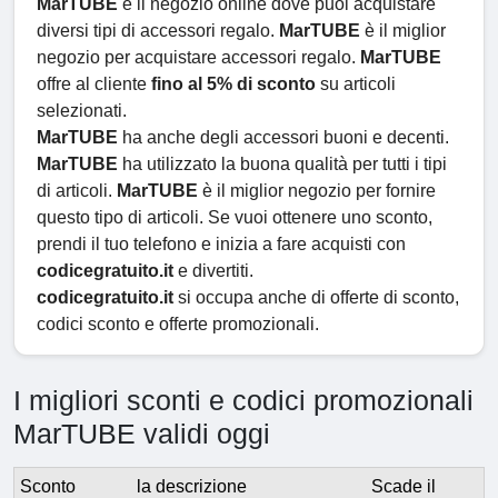
MarTUBE
è il negozio online dove puoi acquistare
diversi tipi di accessori regalo.
MarTUBE
è il miglior
negozio per acquistare accessori regalo.
MarTUBE
offre al cliente
fino al 5% di sconto
su articoli
selezionati.
MarTUBE
ha anche degli accessori buoni e decenti.
MarTUBE
ha utilizzato la buona qualità per tutti i tipi
di articoli.
MarTUBE
è il miglior negozio per fornire
questo tipo di articoli. Se vuoi ottenere uno sconto,
prendi il tuo telefono e inizia a fare acquisti con
codicegratuito.it
e divertiti.
codicegratuito.it
si occupa anche di offerte di sconto,
codici sconto e offerte promozionali.
I migliori sconti e codici promozionali
MarTUBE validi oggi
Sconto
la descrizione
Scade il