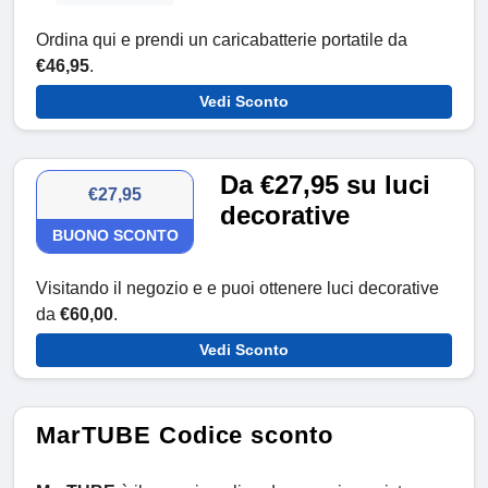
Ordina qui e prendi un caricabatterie portatile da
€46,95
.
Vedi Sconto
Da €27,95 su luci
€27,95
decorative
BUONO SCONTO
Visitando il negozio e e puoi ottenere luci decorative
da
€60,00
.
Vedi Sconto
MarTUBE Codice sconto