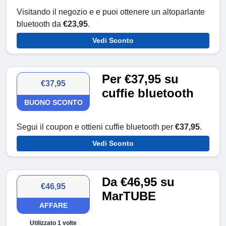
Visitando il negozio e e puoi ottenere un altoparlante
bluetooth da
€23,95
.
Vedi Sconto
Per €37,95 su
€37,95
cuffie bluetooth
BUONO SCONTO
Segui il coupon e ottieni cuffie bluetooth per
€37,95
.
Vedi Sconto
Da €46,95 su
€46,95
MarTUBE
AFFARE
Utilizzato 1 volte