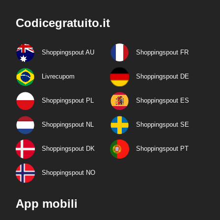
Codicegratuito.it
Shoppingspout AU
Shoppingspout FR
Livrecupom
Shoppingspout DE
Shoppingspout PL
Shoppingspout ES
Shoppingspout NL
Shoppingspout SE
Shoppingspout DK
Shoppingspout PT
Shoppingspout NO
App mobili