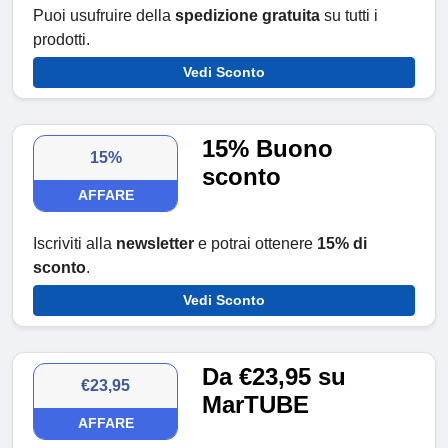
Puoi usufruire della
spedizione gratuita
su tutti i
prodotti.
Vedi Sconto
15% Buono
15%
sconto
AFFARE
Iscriviti alla
newsletter
e potrai ottenere
15% di
sconto
.
Vedi Sconto
Da €23,95 su
€23,95
MarTUBE
AFFARE