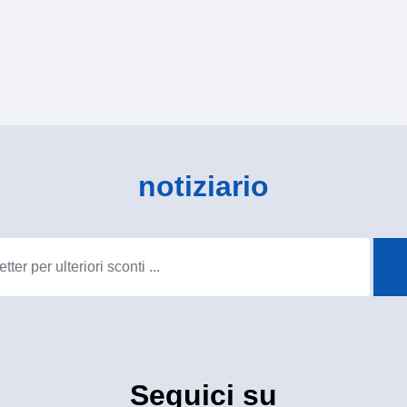
notiziario
Seguici su