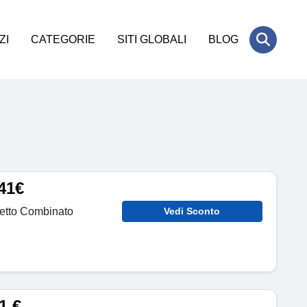
ZI
CATEGORIE
SITI GLOBALI
BLOG
41€
ietto Combinato
Vedi Sconto
1 €