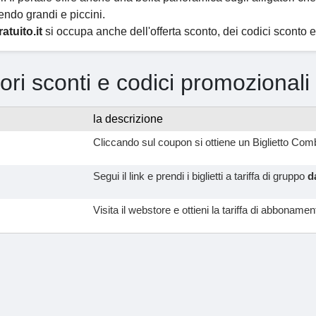
endo grandi e piccini.
atuito.it
si occupa anche dell'offerta sconto, dei codici sconto e
iori sconti e codici promozionali
la descrizione
Cliccando sul coupon si ottiene un Biglietto Co
Segui il link e prendi i biglietti a tariffa di gruppo
d
Visita il webstore e ottieni la tariffa di abboname