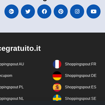
egratuito.it
ppingspout AU
Shoppingspout FR
recupom
Shoppingspout DE
ppingspout PL
Shoppingspout ES
ppingspout NL
Shoppingspout SE