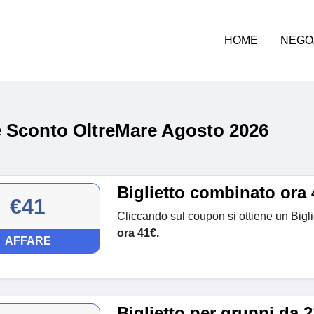
HOME
NEGO
 Sconto OltreMare Agosto 2026
Biglietto combinato ora 
€41
Cliccando sul coupon si ottiene un Bigl
ora 41€.
AFFARE
Biglietto per gruppi da 2