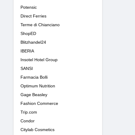
Potensic
Direct Ferries
Terme di Chianciano
ShopED
Blitzhandel24
IBERIA
Insotel Hotel Group
SANSI
Farmacia Bolli
Optimum Nutrition
Gage Beasley
Fashion Commerce
Trip.com
Condor
Citylab Cosmetics