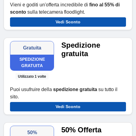
Vieni e goditi un'offerta incredibile di
fino al 55% di
sconto
sulla telecamera floodlight.
Vedi Sconto
Spedizione
Gratuita
gratuita
SPEDIZIONE
GRATUITA
Utilizzato 1 volte
Puoi usufruire della
spedizione gratuita
su tutto il
sito.
Vedi Sconto
50% Offerta
50%