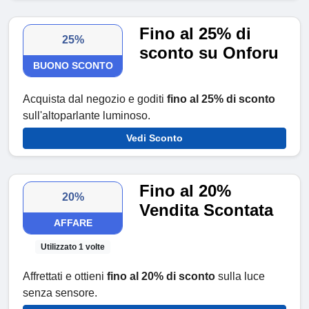
Fino al 25% di
25%
sconto su Onforu
BUONO SCONTO
Acquista dal negozio e goditi
fino al 25% di sconto
sull'altoparlante luminoso.
Vedi Sconto
Fino al 20%
20%
Vendita Scontata
AFFARE
Utilizzato 1 volte
Affrettati e ottieni
fino al 20% di sconto
sulla luce
senza sensore.