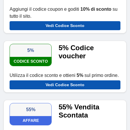
Aggiungi il codice coupon e goditi
10% di sconto
su
tutto il sito.
Vedi Codice Sconto
5% Codice
5%
voucher
CODICE SCONTO
Utilizza il codice sconto e ottieni
5%
sul primo ordine.
Vedi Codice Sconto
55% Vendita
55%
Scontata
AFFARE