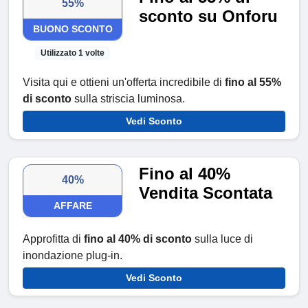
55%
sconto su Onforu
BUONO SCONTO
Utilizzato 1 volte
Visita qui e ottieni un'offerta incredibile di
fino al 55%
di sconto
sulla striscia luminosa.
Vedi Sconto
Fino al 40%
40%
Vendita Scontata
AFFARE
Approfitta di
fino al 40% di sconto
sulla luce di
inondazione plug-in.
Vedi Sconto