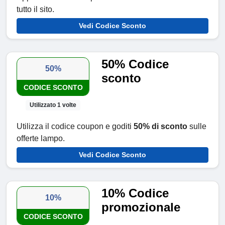
tutto il sito.
Vedi Codice Sconto
50% Codice
50%
sconto
CODICE SCONTO
Utilizzato 1 volte
Utilizza il codice coupon e goditi
50% di sconto
sulle
offerte lampo.
Vedi Codice Sconto
10% Codice
10%
promozionale
CODICE SCONTO