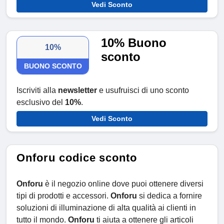
Vedi Sconto
10% Buono
10%
sconto
BUONO SCONTO
Iscriviti alla
newsletter
e usufruisci di uno sconto
esclusivo del
10%
.
Vedi Sconto
Onforu codice sconto
Onforu
è il negozio online dove puoi ottenere diversi
tipi di prodotti e accessori.
Onforu
si dedica a fornire
soluzioni di illuminazione di alta qualità ai clienti in
tutto il mondo.
Onforu
ti aiuta a ottenere gli articoli