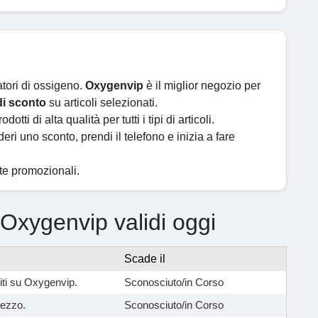
atori di ossigeno.
Oxygenvip
è il miglior negozio per
di sconto
su articoli selezionati.
odotti di alta qualità per tutti i tipi di articoli.
deri uno sconto, prendi il telefono e inizia a fare
rte promozionali.
i Oxygenvip validi oggi
Scade il
iti su Oxygenvip.
Sconosciuto/in Corso
rezzo.
Sconosciuto/in Corso