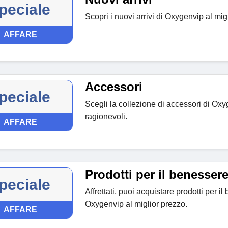
peciale
Scopri i nuovi arrivi di Oxygenvip al mig
AFFARE
Accessori
peciale
Scegli la collezione di accessori di Oxy
ragionevoli.
AFFARE
Prodotti per il benesser
peciale
Affrettati, puoi acquistare prodotti per i
Oxygenvip al miglior prezzo.
AFFARE