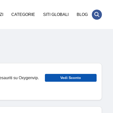
ZI
CATEGORIE
SITI GLOBALI
BLOG
esauriti su Oxygenvip.
Vedi Sconto