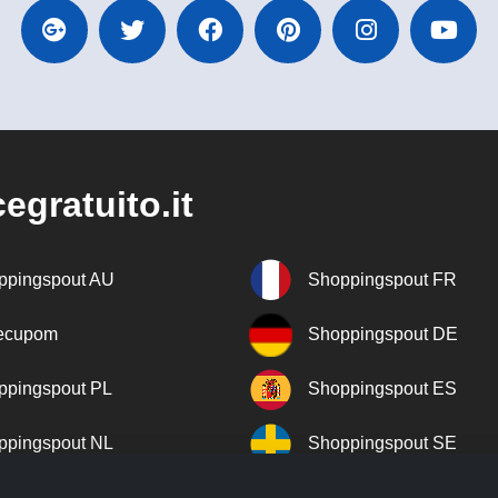
egratuito.it
ppingspout AU
Shoppingspout FR
recupom
Shoppingspout DE
ppingspout PL
Shoppingspout ES
ppingspout NL
Shoppingspout SE
ppingspout DK
Shoppingspout PT