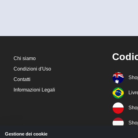
Codic
Chi siamo
Condizioni d'Uso
Sho
Contatti
Informazioni Legali
Liv
Sho
Sho
Gestione dei cookie
Sho