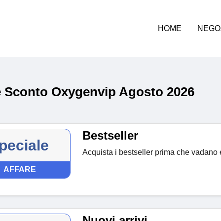
HOME
NEGO
 Sconto Oxygenvip Agosto 2026
Bestseller
peciale
Acquista i bestseller prima che vadano 
AFFARE
Nuovi arrivi