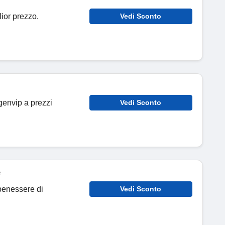
lior prezzo.
Vedi Sconto
genvip a prezzi
Vedi Sconto
e
l benessere di
Vedi Sconto