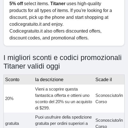
5% off
select items.
Titaner
uses high-quality
products for all types of items. If you're looking for a
discount, pick up the phone and start shopping at
codicegratuito.it and enjoy.
Codicegratuito.it also offers discounted offers,
discount codes, and promotional offers.
I migliori sconti e codici promozionali
Titaner validi oggi
Sconto
la descrizione
Scade il
Vieni a scoprire questa
fantastica offerta e ottieni uno
Sconosciuto/in
20%
sconto del 20% su un acquisto
Corso
di $299.
Puoi usufruire della spedizione
Sconosciuto/in
gratuita
gratuita per ordini superiori a
Corso