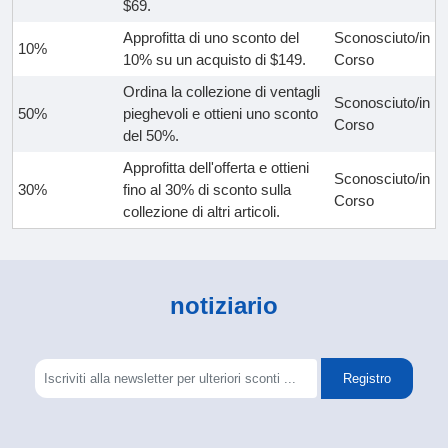
$69.
Approfitta di uno sconto del
Sconosciuto/in
10%
10% su un acquisto di $149.
Corso
Ordina la collezione di ventagli
Sconosciuto/in
50%
pieghevoli e ottieni uno sconto
Corso
del 50%.
Approfitta dell'offerta e ottieni
Sconosciuto/in
30%
fino al 30% di sconto sulla
Corso
collezione di altri articoli.
notiziario
Registro