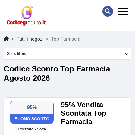
Tutti i negozi
Top Farmacia
Show filters
Codice Sconto Top Farmacia
Agosto 2026
95% Vendita
95%
Scontata Top
BUONO SCONTO
Farmacia
Utilizzato 2 volte