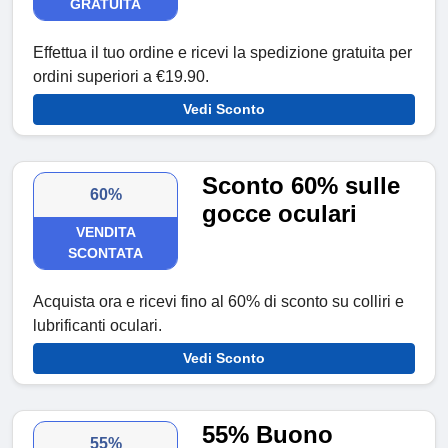
GRATUITA
Effettua il tuo ordine e ricevi la spedizione gratuita per
ordini superiori a €19.90.
Vedi Sconto
Sconto 60% sulle
60%
gocce oculari
VENDITA
SCONTATA
Acquista ora e ricevi fino al 60% di sconto su colliri e
lubrificanti oculari.
Vedi Sconto
55% Buono
55%