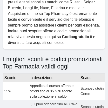
prezzi e tanti sconti su marchi come Rilastil, Solgar,
Eucerin, LongLife, Nuxe, Fillerina e molti altri.
Acquistare online su Top Pharmacy è estremamente
facile e conveniente e il servizio clienti telefonico è
sempre pronto ad assistere i clienti per ogni esigenza.
Inoltre puoi scoprire offerte e codici promozionali
relativi a questo negozio qui su
Codicegratuito
.it e
divertirti a fare acquisti con esso.
I migliori sconti e codici promozionali
Top Farmacia validi oggi
Sconto
la descrizione
Scade il
Approfitta di questa offerta e
Sconosciuto/in
95%
ottieni fino al 95% di sconto
Corso
sulla collezione in saldo.
Qui puoi ottenere fino al 60% di
Sconosciuto/in