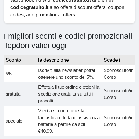
codicegratuito.it
also offers discount offers, coupon
codes, and promotional offers.
I migliori sconti e codici promozionali
Topdon validi oggi
Sconto
la descrizione
Scade il
Iscriviti alla newsletter potrai
Sconosciuto/in
5%
ottenere uno sconto del 5%.
Corso
Effettua il tuo ordine e ottieni la
Sconosciuto/in
gratuita
spedizione gratuita su tutti i
Corso
prodotti.
Vieni a scoprire questa
fantastica offerta di assistenza
Sconosciuto/in
speciale
batterie a partire da soli
Corso
€40.99.