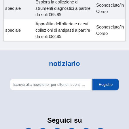
Esplora la collezione di
Sconosciuto/in
speciale
strumenti diagnostici a partire
Corso
da soli €65.99.
Approfitta dell'offerta e ricevi
Sconosciuto/in
speciale
collezioni di antipasti a partire
Corso
da soli €82.99.
notiziario
Registro
Seguici su