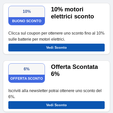
10% motori
10%
elettrici sconto
BUONO SCONTO
Clicca sul coupon per ottenere uno sconto fino al 10%
sulle batterie per motori elettrici.
Vedi Sconto
Offerta Scontata
6%
6%
OFFERTA SCONTO
Iscriviti alla newsletter potrai ottenere uno sconto del
6%.
Vedi Sconto