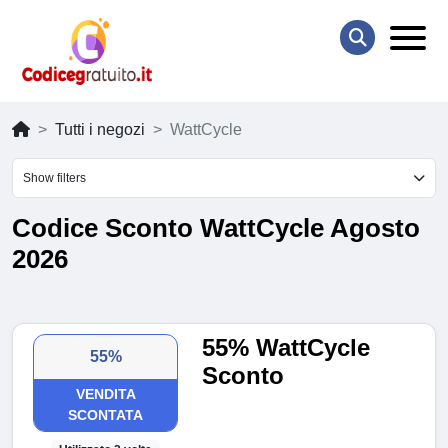
Tutti i negozi
WattCycle
Show filters
Codice Sconto WattCycle Agosto
2026
55% WattCycle
55%
Sconto
VENDITA
SCONTATA