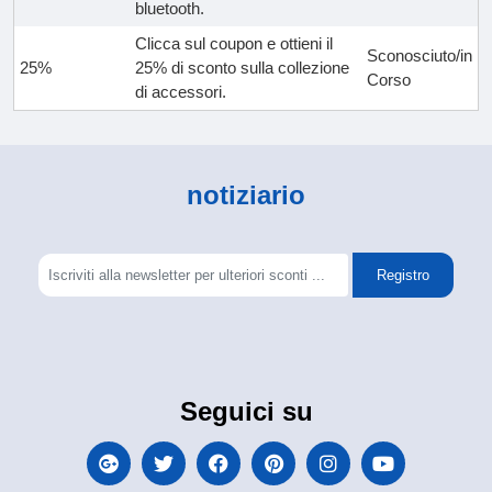
bluetooth.
Clicca sul coupon e ottieni il
Sconosciuto/in
25%
25% di sconto sulla collezione
Corso
di accessori.
notiziario
Registro
Seguici su