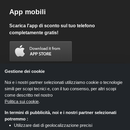
App mobili
Scarica l'app di sconto sul tuo telefono
completamente gratis!
Gestione dei cookie
Noi e i nostri partner selezionati utilizziamo cookie o tecnologie
simili per scopi tecnici e, con il tuo consenso, per altri scopi
come descritto nel nostro
Politica sui cookie
.
In termini di pubblicità, noi e i nostri partner selezionati
Codicegratuito.it è un sito web all'interno del quale potrai trovare
potremmo :
migliaia di sconti e coupon convenienti; queste occasioni sono
Utilizzare dati di geolocalizzazione precisi
messe a disposizione da diversi network di affiliati. Codicegratuito.it