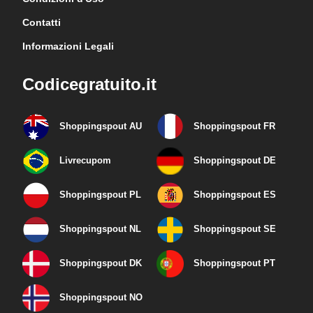
Contatti
Informazioni Legali
Codicegratuito.it
Shoppingspout AU
Shoppingspout FR
Livrecupom
Shoppingspout DE
Shoppingspout PL
Shoppingspout ES
Shoppingspout NL
Shoppingspout SE
Shoppingspout DK
Shoppingspout PT
Shoppingspout NO