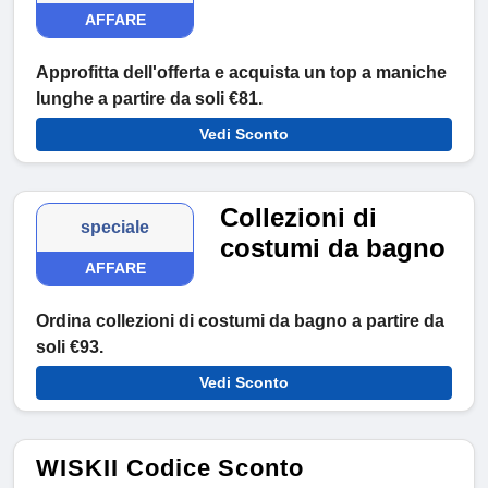
AFFARE
Approfitta dell'offerta e acquista un top a maniche
lunghe a partire da soli €81.
Vedi Sconto
Collezioni di
speciale
costumi da bagno
AFFARE
Ordina collezioni di costumi da bagno a partire da
soli €93.
Vedi Sconto
WISKII Codice Sconto