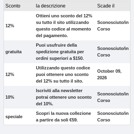
Sconto
la descrizione
Scade il
Ottieni uno sconto del 12%
su tutto il sito utilizzando
Sconosciuto/in
12%
questo codice al momento
Corso
del pagamento.
Puoi usufruire della
Sconosciuto/in
gratuita
spedizione gratuita per
Corso
ordini superiori a $150.
Utilizzando questo codice
October 09,
12%
puoi ottenere uno sconto
2026
del 12% su tutto il sito.
Iscriviti alla newsletter
Sconosciuto/in
10%
potrai ottenere uno sconto
Corso
del 10%.
Scopri la nuova collezione
Sconosciuto/in
speciale
a partire da soli €59.
Corso