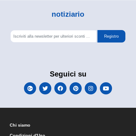
notiziario
Registro
Seguici su
Chi siamo
Condizioni d'Uso