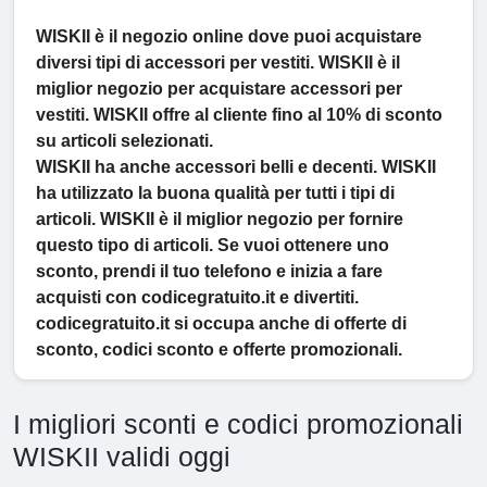
WISKII
è il negozio online dove puoi acquistare
diversi tipi di accessori per vestiti.
WISKII
è il
miglior negozio per acquistare accessori per
vestiti.
WISKII
offre al cliente
fino al 10% di sconto
su articoli selezionati.
WISKII
ha anche accessori belli e decenti.
WISKII
ha utilizzato la buona qualità per tutti i tipi di
articoli.
WISKII
è il miglior negozio per fornire
questo tipo di articoli. Se vuoi ottenere uno
sconto, prendi il tuo telefono e inizia a fare
acquisti con
codicegratuito.it
e divertiti.
codicegratuito.it
si occupa anche di offerte di
sconto, codici sconto e offerte promozionali.
I migliori sconti e codici promozionali
WISKII validi oggi