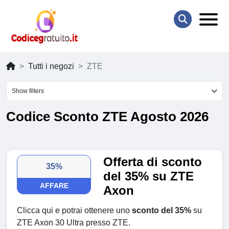
Tutti i negozi
ZTE
Show filters
Codice Sconto ZTE Agosto 2026
Offerta di sconto
35%
del 35% su ZTE
AFFARE
Axon
Clicca qui e potrai ottenere uno
sconto del 35%
su
ZTE Axon 30 Ultra presso ZTE.