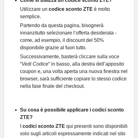
Come si utilizza un codice sconto ZTE?
Utilizzare un
codice sconto ZTE
è molto
semplice.
Partendo da questa pagina, bisognerà
innanzitutto selezionare l’offerta desiderata -
come, ad esempio, il discount del 50%
disponibile grazie al fuori tutto.
Successivamente, basterà cliccare sulla voce
“
Vedi Codice
” in basso, alla destra dell’apposito
coupon e, una volta aperta una nuova finestra nel
browser, sarà sufficiente copiare lo stesso codice
nella fase finale del checkout.
Su cosa è possibile applicare i codici sconto
ZTE?
I
codici sconto ZTE
qui presenti sono disponibili
solo sugli articoli espressamente indicati nel sito