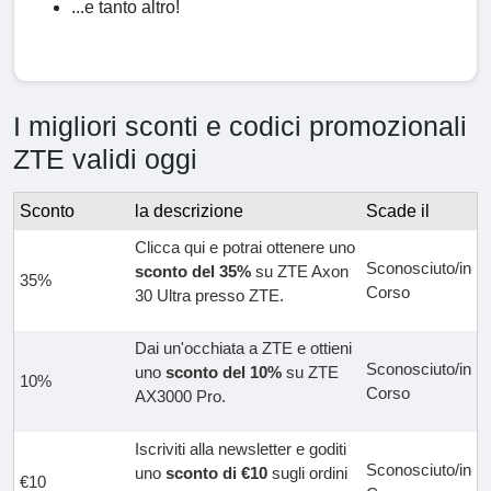
...e tanto altro!
I migliori sconti e codici promozionali
ZTE validi oggi
Sconto
la descrizione
Scade il
Clicca qui e potrai ottenere uno
Sconosciuto/in
sconto del 35%
su ZTE Axon
35%
Corso
30 Ultra presso ZTE.
Dai un'occhiata a ZTE e ottieni
Sconosciuto/in
uno
sconto del 10%
su ZTE
10%
Corso
AX3000 Pro.
Iscriviti alla newsletter e goditi
Sconosciuto/in
uno
sconto di €10
sugli ordini
€10