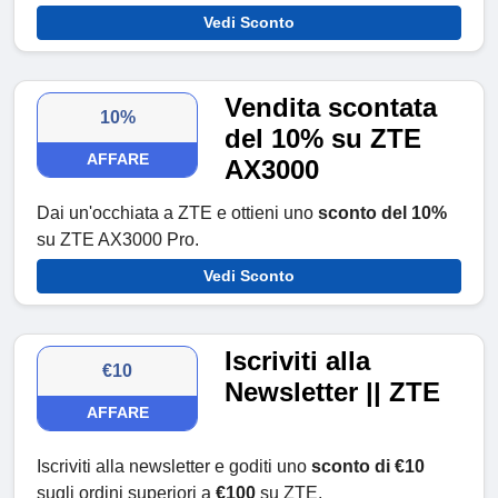
Vedi Sconto
Vendita scontata
10%
del 10% su ZTE
AFFARE
AX3000
Dai un'occhiata a ZTE e ottieni uno
sconto del 10%
su ZTE AX3000 Pro.
Vedi Sconto
Iscriviti alla
€10
Newsletter || ZTE
AFFARE
Iscriviti alla newsletter e goditi uno
sconto di €10
sugli ordini superiori a
€100
su ZTE.