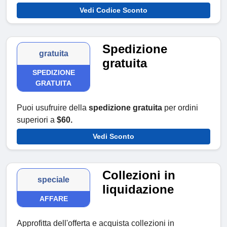
Vedi Codice Sconto
Spedizione
gratuita
gratuita
SPEDIZIONE
GRATUITA
Puoi usufruire della
spedizione gratuita
per ordini
superiori a
$60.
Vedi Sconto
Collezioni in
speciale
liquidazione
AFFARE
Approfitta dell'offerta e acquista collezioni in