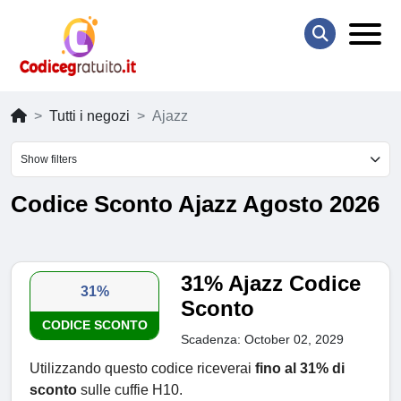
Tutti i negozi
Ajazz
Show filters
Codice Sconto Ajazz Agosto 2026
31% Ajazz Codice
31%
Sconto
CODICE SCONTO
Scadenza: October 02, 2029
Utilizzando questo codice riceverai
fino al 31% di
sconto
sulle cuffie H10.