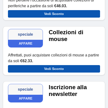
Non perdere l'occasione di acquistare collezioni di
periferiche a partire da soli
€46.03.
Vedi Sconto
Collezioni di
speciale
mouse
AFFARE
Affrettati, puoi acquistare collezioni di mouse a partire
da soli
€62.33.
Vedi Sconto
Iscrizione alla
speciale
newsletter
AFFARE