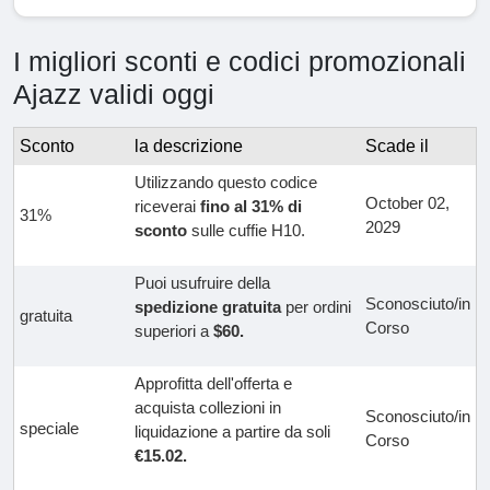
I migliori sconti e codici promozionali
Ajazz validi oggi
Sconto
la descrizione
Scade il
Utilizzando questo codice
October 02,
riceverai
fino al 31% di
31%
2029
sconto
sulle cuffie H10.
Puoi usufruire della
Sconosciuto/in
spedizione gratuita
per ordini
gratuita
Corso
superiori a
$60.
Approfitta dell'offerta e
acquista collezioni in
Sconosciuto/in
speciale
liquidazione a partire da soli
Corso
€15.02.