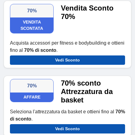
Vendita Sconto
70%
70%
VENDITA
SCONTATA
Acquista accessori per fitness e bodybuilding e ottieni
fino al
70% di sconto
.
Vedi Sconto
70% sconto
70%
Attrezzatura da
AFFARE
basket
Seleziona l'attrezzatura da basket e ottieni fino al
70%
di sconto
.
Vedi Sconto