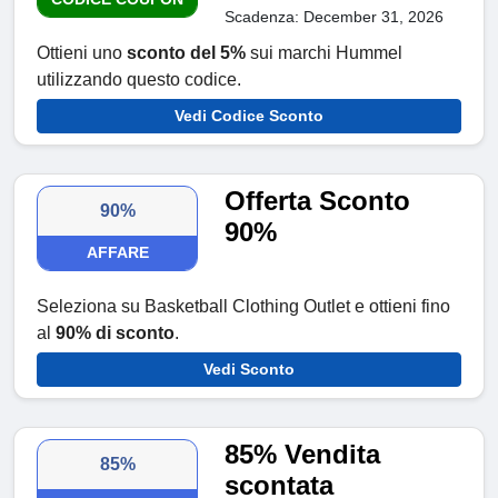
Scadenza: December 31, 2026
Ottieni uno
sconto del 5%
sui marchi Hummel
utilizzando questo codice.
Vedi Codice Sconto
Offerta Sconto
90%
90%
AFFARE
Seleziona su Basketball Clothing Outlet e ottieni fino
al
90% di sconto
.
Vedi Sconto
85% Vendita
85%
scontata