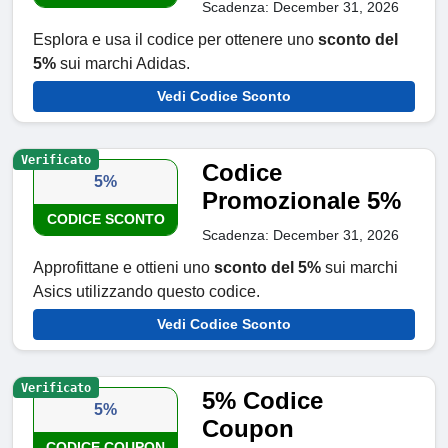
Scadenza: December 31, 2026
Esplora e usa il codice per ottenere uno
sconto del
5%
sui marchi Adidas.
Vedi Codice Sconto
Verificato
Codice
5%
Promozionale 5%
CODICE SCONTO
Scadenza: December 31, 2026
Approfittane e ottieni uno
sconto del 5%
sui marchi
Asics utilizzando questo codice.
Vedi Codice Sconto
Verificato
5% Codice
5%
Coupon
CODICE COUPON