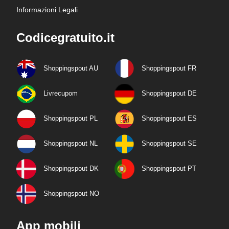
Informazioni Legali
Codicegratuito.it
Shoppingspout AU
Shoppingspout FR
Livrecupom
Shoppingspout DE
Shoppingspout PL
Shoppingspout ES
Shoppingspout NL
Shoppingspout SE
Shoppingspout DK
Shoppingspout PT
Shoppingspout NO
App mobili