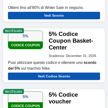
Ottieni fino all'80% di Wnter Sale in negozio.
Vedi Sconto
Verificato
5% Codice
5%
Coupon Basket-
CODICE COUPON
Center
Scadenza: December 31, 2026
Puoi utilizzare questo codice e ottenere uno
sconto
del 5%
sul marchio Nike.
Vedi Codice Sconto
Verificato
5% Codice
5%
voucher
CODICE COUPON