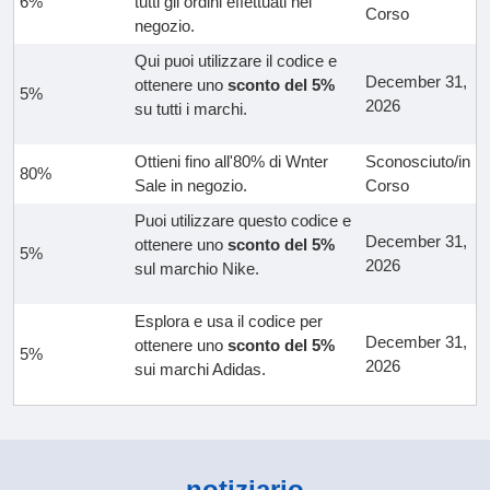
6%
tutti gli ordini effettuati nel
Corso
negozio.
Qui puoi utilizzare il codice e
December 31,
ottenere uno
sconto del 5%
5%
2026
su tutti i marchi.
Ottieni fino all'80% di Wnter
Sconosciuto/in
80%
Sale in negozio.
Corso
Puoi utilizzare questo codice e
December 31,
ottenere uno
sconto del 5%
5%
2026
sul marchio Nike.
Esplora e usa il codice per
December 31,
ottenere uno
sconto del 5%
5%
2026
sui marchi Adidas.
notiziario