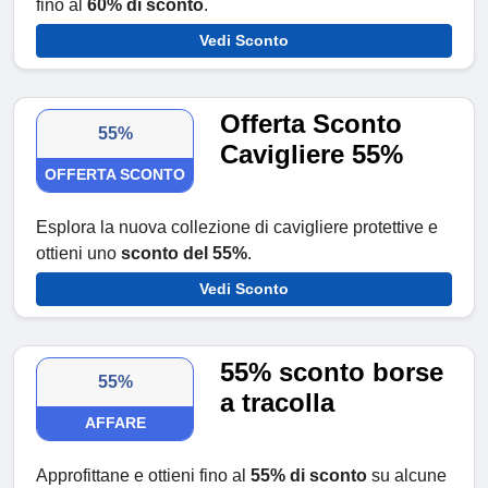
fino al
60% di sconto
.
Vedi Sconto
Offerta Sconto
55%
Cavigliere 55%
OFFERTA SCONTO
Esplora la nuova collezione di cavigliere protettive e
ottieni uno
sconto del 55%
.
Vedi Sconto
55% sconto borse
55%
a tracolla
AFFARE
Approfittane e ottieni fino al
55% di sconto
su alcune