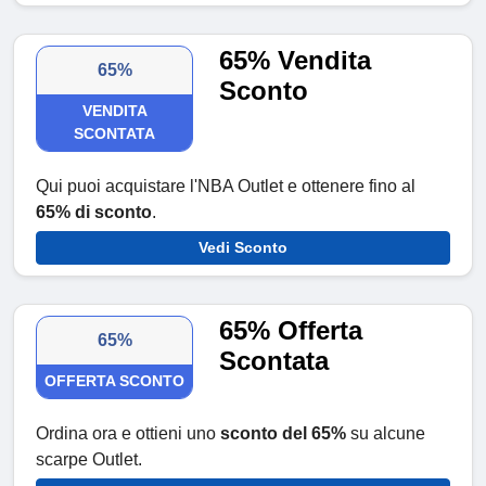
65% Vendita
65%
Sconto
VENDITA
SCONTATA
Qui puoi acquistare l'NBA Outlet e ottenere fino al
65% di sconto
.
Vedi Sconto
65% Offerta
65%
Scontata
OFFERTA SCONTO
Ordina ora e ottieni uno
sconto del 65%
su alcune
scarpe Outlet.