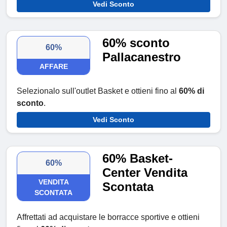
Vedi Sconto
60% sconto
60%
Pallacanestro
AFFARE
Selezionalo sull'outlet Basket e ottieni fino al
60% di
sconto
.
Vedi Sconto
60% Basket-
60%
Center Vendita
VENDITA
Scontata
SCONTATA
Affrettati ad acquistare le borracce sportive e ottieni