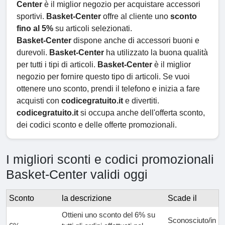
Center
è il miglior negozio per acquistare accessori
sportivi.
Basket-Center
offre al cliente uno
sconto
fino al 5%
su articoli selezionati.
Basket-Center
dispone anche di accessori buoni e
durevoli.
Basket-Center
ha utilizzato la buona qualità
per tutti i tipi di articoli.
Basket-Center
è il miglior
negozio per fornire questo tipo di articoli. Se vuoi
ottenere uno sconto, prendi il telefono e inizia a fare
acquisti con
codicegratuito.it
e divertiti.
codicegratuito.it
si occupa anche dell'offerta sconto,
dei codici sconto e delle offerte promozionali.
I migliori sconti e codici promozionali
Basket-Center validi oggi
Sconto
la descrizione
Scade il
Ottieni uno sconto del 6% su
Sconosciuto/in