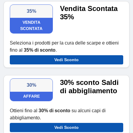
Vendita Scontata
35%
35%
VENDITA
SCONTATA
Seleziona i prodotti per la cura delle scarpe e ottieni
fino al
35% di sconto
.
Vedi Sconto
30% sconto Saldi
30%
di abbigliamento
AFFARE
Ottieni fino al
30% di sconto
su alcuni capi di
abbigliamento.
Vedi Sconto