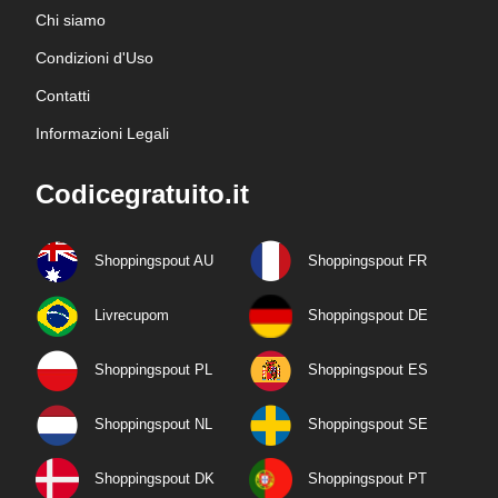
Chi siamo
Condizioni d'Uso
Contatti
Informazioni Legali
Codicegratuito.it
Shoppingspout AU
Shoppingspout FR
Livrecupom
Shoppingspout DE
Shoppingspout PL
Shoppingspout ES
Shoppingspout NL
Shoppingspout SE
Shoppingspout DK
Shoppingspout PT