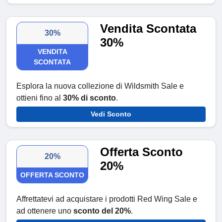
Vendita Scontata
30%
30%
VENDITA
SCONTATA
Esplora la nuova collezione di Wildsmith Sale e
ottieni fino al
30% di sconto
.
Vedi Sconto
Offerta Sconto
20%
20%
OFFERTA SCONTO
Affrettatevi ad acquistare i prodotti Red Wing Sale e
ad ottenere uno
sconto del 20%
.