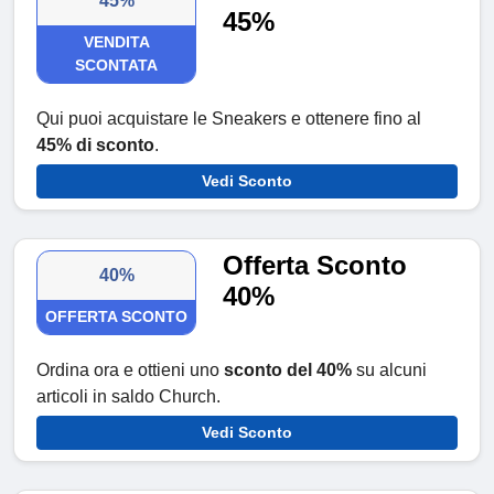
45%
45%
VENDITA
SCONTATA
Qui puoi acquistare le Sneakers e ottenere fino al
45% di sconto
.
Vedi Sconto
Offerta Sconto
40%
40%
OFFERTA SCONTO
Ordina ora e ottieni uno
sconto del 40%
su alcuni
articoli in saldo Church.
Vedi Sconto