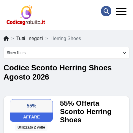
Tutti i negozi
Herring Shoes
Show filters
Codice Sconto Herring Shoes
Agosto 2026
55% Offerta
55%
Sconto Herring
AFFARE
Shoes
Utilizzato 2 volte