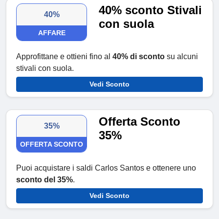
40% sconto Stivali
40%
con suola
AFFARE
Approfittane e ottieni fino al
40% di sconto
su alcuni
stivali con suola.
Vedi Sconto
Offerta Sconto
35%
35%
OFFERTA SCONTO
Puoi acquistare i saldi Carlos Santos e ottenere uno
sconto del 35%
.
Vedi Sconto