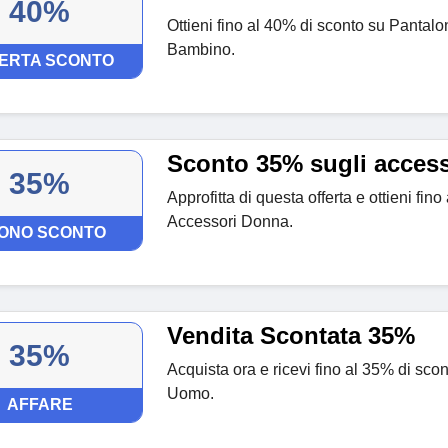
40%
Ottieni fino al 40% di sconto su Pantalo
Bambino.
ERTA SCONTO
Sconto 35% sugli acces
35%
Approfitta di questa offerta e ottieni fin
Accessori Donna.
ONO SCONTO
Vendita Scontata 35%
35%
Acquista ora e ricevi fino al 35% di sco
Uomo.
AFFARE