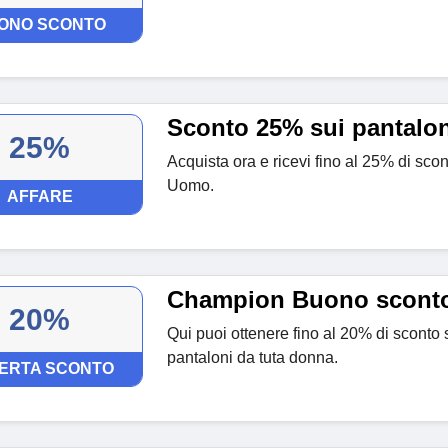
ONO SCONTO
Sconto 25% sui pantalo
25%
Acquista ora e ricevi fino al 25% di sco
Uomo.
AFFARE
Champion Buono scont
20%
Qui puoi ottenere fino al 20% di sconto
pantaloni da tuta donna.
ERTA SCONTO