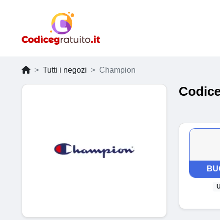
Tutti i negozi
Champion
Codice
BU
U