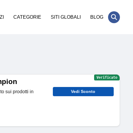
ZI
CATEGORIE
SITI GLOBALI
BLOG
Verificato
mpion
o sui prodotti in
Vedi Sconto