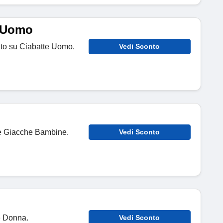
e Uomo
onto su Ciabatte Uomo.
Vedi Sconto
lle Giacche Bambine.
Vedi Sconto
te Donna.
Vedi Sconto