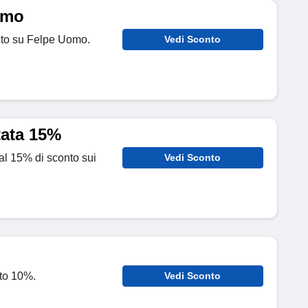
omo
onto su Felpe Uomo.
Vedi Sconto
ata 15%
o al 15% di sconto sui
Vedi Sconto
nto 10%.
Vedi Sconto