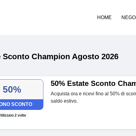
HOME
NEGO
 Sconto Champion Agosto 2026
50% Estate Sconto Cha
50%
Acquista ora e ricevi fino al 50% di scont
saldo estivo.
ONO SCONTO
tilizzato 2 volte