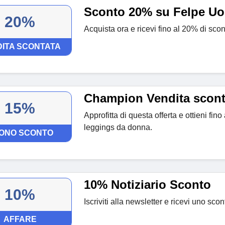
Sconto 20% su Felpe U
20%
Acquista ora e ricevi fino al 20% di sc
ITA SCONTATA
Champion Vendita scont
15%
Approfitta di questa offerta e ottieni fin
leggings da donna.
ONO SCONTO
10% Notiziario Sconto
10%
Iscriviti alla newsletter e ricevi uno sco
AFFARE