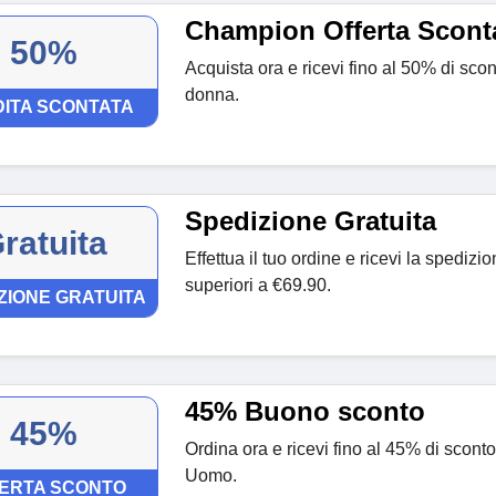
Champion Offerta Scont
50%
Acquista ora e ricevi fino al 50% di sco
donna.
ITA SCONTATA
Spedizione Gratuita
ratuita
Effettua il tuo ordine e ricevi la spedizio
superiori a €69.90.
ZIONE GRATUITA
45% Buono sconto
45%
Ordina ora e ricevi fino al 45% di scont
Uomo.
ERTA SCONTO