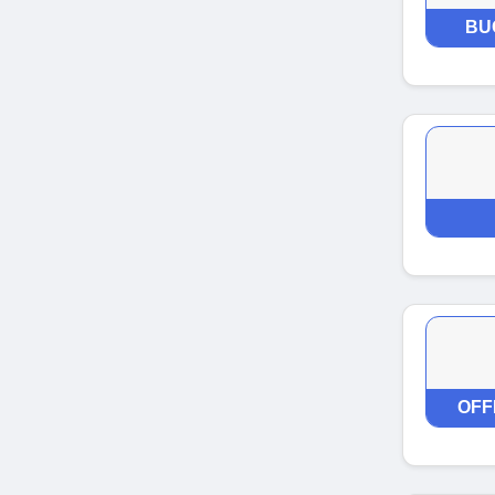
BU
OFF