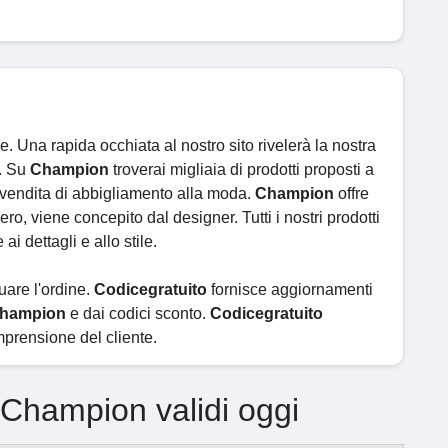
 Una rapida occhiata al nostro sito rivelerà la nostra
o. Su
Champion
troverai migliaia di prodotti proposti a
 vendita di abbigliamento alla moda.
Champion
offre
ro, viene concepito dal designer. Tutti i nostri prodotti
i dettagli e allo stile.
uare l'ordine.
Codicegratuito
fornisce aggiornamenti
hampion
e dai codici sconto.
Codicegratuito
mprensione del cliente.
i Champion validi oggi