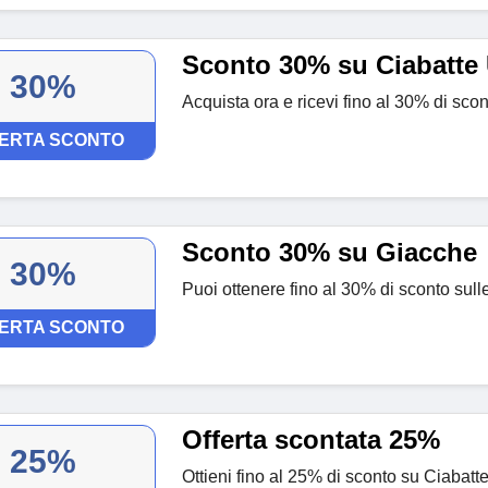
Sconto 30% su Ciabatt
30%
Acquista ora e ricevi fino al 30% di sc
ERTA SCONTO
Sconto 30% su Giacche
30%
Puoi ottenere fino al 30% di sconto su
ERTA SCONTO
Offerta scontata 25%
25%
Ottieni fino al 25% di sconto su Ciabat