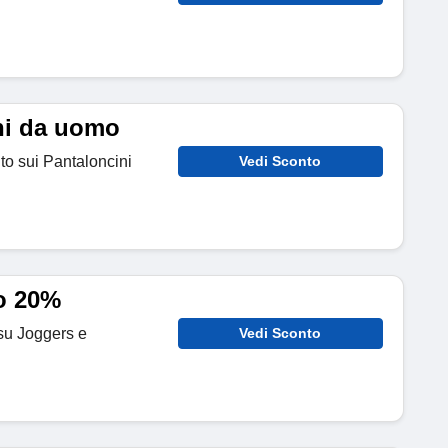
ni da uomo
nto sui Pantaloncini
Vedi Sconto
o 20%
 su Joggers e
Vedi Sconto