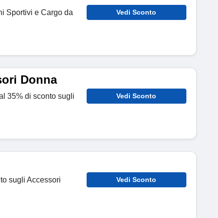
ni Sportivi e Cargo da
Vedi Sconto
sori Donna
o al 35% di sconto sugli
Vedi Sconto
nto sugli Accessori
Vedi Sconto