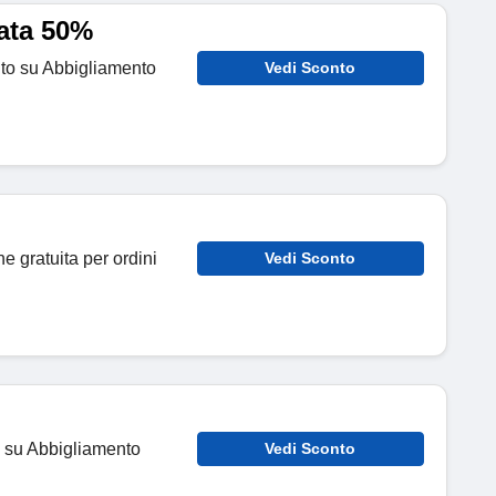
ata 50%
nto su Abbigliamento
Vedi Sconto
ne gratuita per ordini
Vedi Sconto
o su Abbigliamento
Vedi Sconto