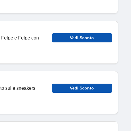
u Felpe e Felpe con
Vedi Sconto
nto sulle sneakers
Vedi Sconto