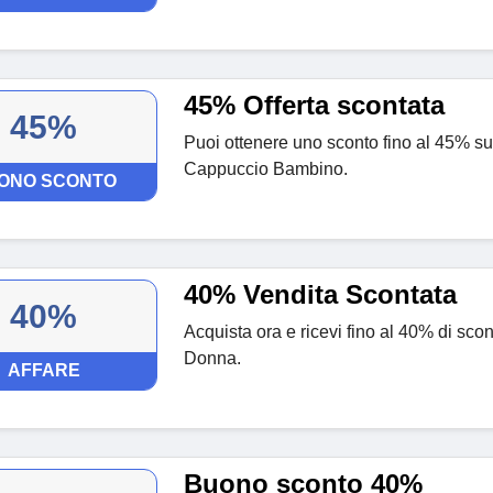
45% Offerta scontata
45%
Puoi ottenere uno sconto fino al 45% s
Cappuccio Bambino.
ONO SCONTO
40% Vendita Scontata
40%
Acquista ora e ricevi fino al 40% di sco
Donna.
AFFARE
Buono sconto 40%