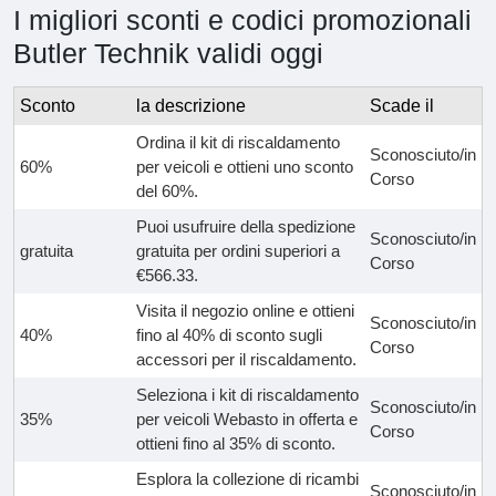
I migliori sconti e codici promozionali
Butler Technik validi oggi
Sconto
la descrizione
Scade il
Ordina il kit di riscaldamento
Sconosciuto/in
60%
per veicoli e ottieni uno sconto
Corso
del 60%.
Puoi usufruire della spedizione
Sconosciuto/in
gratuita
gratuita per ordini superiori a
Corso
€566.33.
Visita il negozio online e ottieni
Sconosciuto/in
40%
fino al 40% di sconto sugli
Corso
accessori per il riscaldamento.
Seleziona i kit di riscaldamento
Sconosciuto/in
35%
per veicoli Webasto in offerta e
Corso
ottieni fino al 35% di sconto.
Esplora la collezione di ricambi
Sconosciuto/in