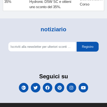
35%
Hydronic D5W SC e ottieni
Corso
uno sconto del 35%.
notiziario
Registro
Seguici su