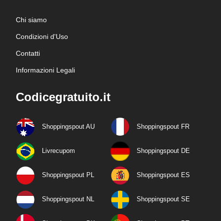
Chi siamo
Condizioni d'Uso
Contatti
Informazioni Legali
Codicegratuito.it
Shoppingspout AU
Shoppingspout FR
Livrecupom
Shoppingspout DE
Shoppingspout PL
Shoppingspout ES
Shoppingspout NL
Shoppingspout SE