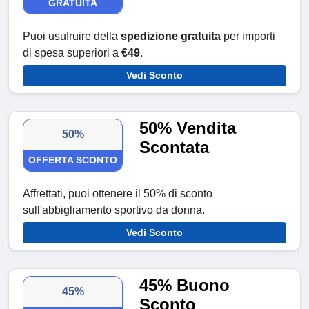
GRATUITA
Puoi usufruire della
spedizione gratuita
per importi
di spesa superiori a
€49
.
Vedi Sconto
50% Vendita
50%
Scontata
OFFERTA SCONTO
Affrettati, puoi ottenere il 50% di sconto
sull'abbigliamento sportivo da donna.
Vedi Sconto
45% Buono
45%
Sconto