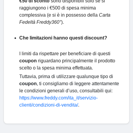
€50 di sconto
sono disponibili solo se si
raggiungono i €500 di spesa minima
complessiva (e si è in possesso della
Carta
Fedeltà Freddy360°
).
Che limitazioni hanno questi discount?
I limiti da rispettare per beneficiare di questi
coupon
riguardano principalmente il prodotto
scelto o la spesa minima effettuata.
Tuttavia, prima di utilizzare qualunque tipo di
coupon
, ti consigliamo di leggere attentamente
le condizioni generali d’uso, consultabili qui:
https://www.freddy.com/ita_it/servizio-
clienti/condizioni-di-vendita/
.