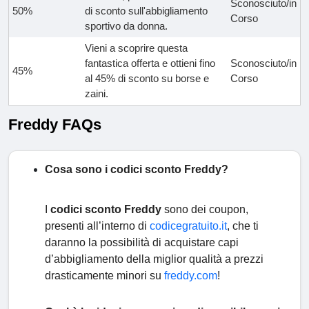
Sconosciuto/in
50%
di sconto sull'abbigliamento
Corso
sportivo da donna.
Vieni a scoprire questa
fantastica offerta e ottieni fino
Sconosciuto/in
45%
al 45% di sconto su borse e
Corso
zaini.
Freddy FAQs
Cosa sono i codici sconto Freddy?
I
codici sconto Freddy
sono dei coupon,
presenti all’interno di
codicegratuito.it
, che ti
daranno la possibilità di acquistare capi
d’abbigliamento della miglior qualità a prezzi
drasticamente minori su
freddy.com
!