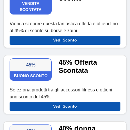
VENDITA
SCONTATA
Vieni a scoprire questa fantastica offerta e ottieni fino
al 45% di sconto su borse e zaini.
Vedi Sconto
45% Offerta
45%
Scontata
BUONO SCONTO
Seleziona prodotti tra gli accessori fitness e ottieni
uno sconto del 45%.
Vedi Sconto
40% donna