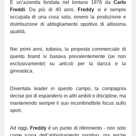
È un’azienda fondata nel lontano 1976 da
Carlo
Freddi
. Da più di 40 anni,
Freddy
si è sempre
occupata di una cosa sola, ovvero la produzione e
distribuzione di abbigliamento sportivo di altissima
qualità.
Nei primi anni, tuttavia, la proposta commerciale di
questo brand si basava prevalentemente (se non
esclusivamente) su articoli per la danza e la
ginnastica.
Diventata leader in questo campo, la compagnia
decise poi di espandersi in altri ambiti e discipline, ma
mantenendo sempre il suo inconfondibile focus sullo
sport.
Ad oggi,
Freddy
è un punto di riferimento - non solo
come icona dell’abbigliamento sportivo, ma anche