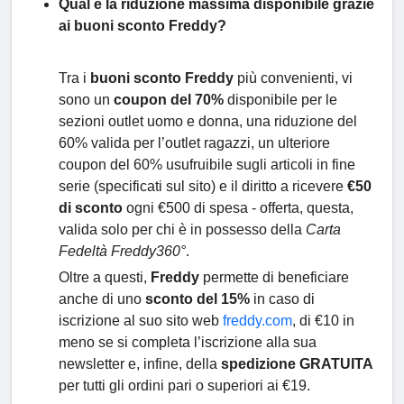
Qual è la riduzione massima disponibile grazie
ai buoni sconto Freddy?
Tra i
buoni sconto Freddy
più convenienti, vi
sono un
coupon del 70%
disponibile per le
sezioni outlet uomo e donna, una riduzione del
60% valida per l’outlet ragazzi, un ulteriore
coupon del 60% usufruibile sugli articoli in fine
serie (specificati sul sito) e il diritto a ricevere
€50
di sconto
ogni €500 di spesa - offerta, questa,
valida solo per chi è in possesso della
Carta
Fedeltà Freddy360°
.
Oltre a questi,
Freddy
permette di beneficiare
anche di uno
sconto del 15%
in caso di
iscrizione al suo sito web
freddy.com
, di €10 in
meno se si completa l’iscrizione alla sua
newsletter e, infine, della
spedizione GRATUITA
per tutti gli ordini pari o superiori ai €19.