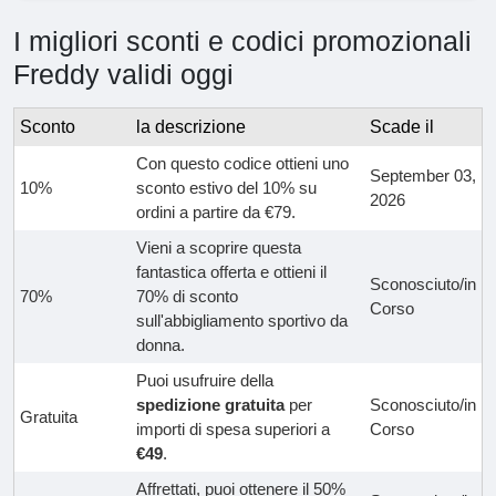
I migliori sconti e codici promozionali
Freddy validi oggi
Sconto
la descrizione
Scade il
Con questo codice ottieni uno
September 03,
10%
sconto estivo del 10% su
2026
ordini a partire da €79.
Vieni a scoprire questa
fantastica offerta e ottieni il
Sconosciuto/in
70%
70% di sconto
Corso
sull'abbigliamento sportivo da
donna.
Puoi usufruire della
spedizione gratuita
per
Sconosciuto/in
Gratuita
importi di spesa superiori a
Corso
€49
.
Affrettati, puoi ottenere il 50%