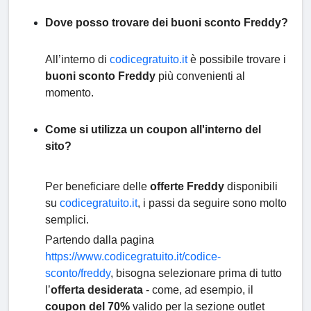
Dove posso trovare dei buoni sconto Freddy?
All’interno di
codicegratuito.it
è possibile trovare i
buoni sconto Freddy
più convenienti al
momento.
Come si utilizza un coupon all'interno del
sito?
Per beneficiare delle
offerte Freddy
disponibili
su
codicegratuito.it
, i passi da seguire sono molto
semplici.
Partendo dalla pagina
https://www.codicegratuito.it/codice-
sconto/freddy
, bisogna selezionare prima di tutto
l’
offerta desiderata
- come, ad esempio, il
coupon del 70%
valido per la sezione outlet