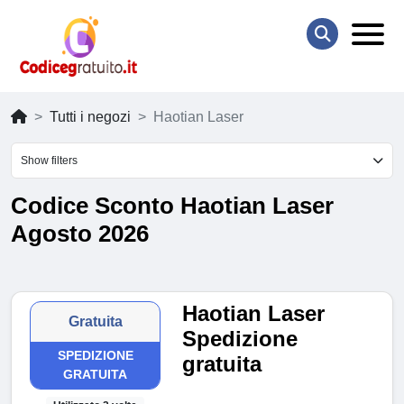
Tutti i negozi
Haotian Laser
Show filters
Codice Sconto Haotian Laser
Agosto 2026
Haotian Laser
Gratuita
Spedizione
SPEDIZIONE
gratuita
GRATUITA