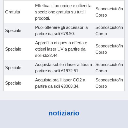
Effettua il tuo ordine e ottieni la
Sconosciuto/in
Gratuita
spedizione gratuita su tutti i
Corso
prodotti.
Puoi ottenere gli accessori a
Sconosciuto/in
Speciale
partire da soli €78.90.
Corso
Approfitta di questa offerta e
Sconosciuto/in
Speciale
ottieni laser UV a partire da
Corso
soli €622.44.
Acquista subito i laser a fibra a
Sconosciuto/in
Speciale
partire da soli €1972.51.
Corso
Acquista ora il laser CO2 a
Sconosciuto/in
Speciale
partire da soli €3068.34.
Corso
notiziario