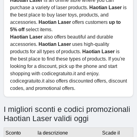
Haotian Laser
is an online store where you can
purchase a variety of laser products.
Haotian Laser
is
the best place to buy laser toys, products, and
accessories.
Haotian Laser
offers customers
up to
5% off
select items.
Haotian Laser
also offers beautiful and durable
accessories.
Haotian Laser
uses high-quality
products for all types of products.
Haotian Laser
is
the best place to find these types of products. If you're
looking for a discount, pick up the phone and start
shopping with codicegratuito.it and enjoy.
codicegratuito.it also offers discounted offers, discount
codes, and promotional offers.
I migliori sconti e codici promozionali
Haotian Laser validi oggi
Sconto
la descrizione
Scade il