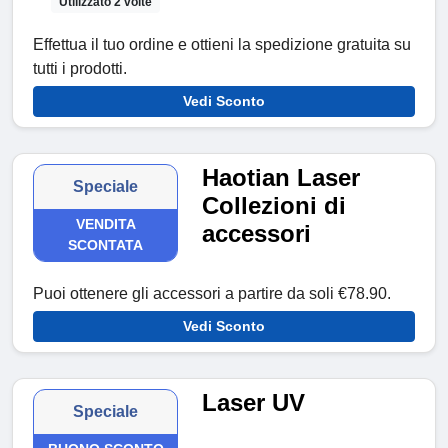
Utilizzato 2 volte
Effettua il tuo ordine e ottieni la spedizione gratuita su
tutti i prodotti.
Vedi Sconto
Haotian Laser
Speciale
Collezioni di
VENDITA
accessori
SCONTATA
Puoi ottenere gli accessori a partire da soli €78.90.
Vedi Sconto
Laser UV
Speciale