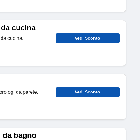
 da cucina
i da cucina.
Vedi Sconto
orologi da parete.
Vedi Sconto
i da bagno