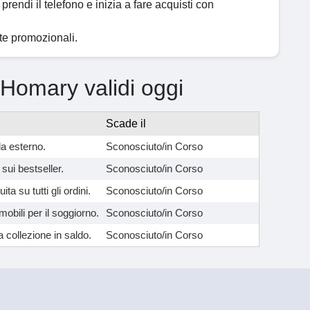
prendi il telefono e inizia a fare acquisti con
rte promozionali.
i Homary validi oggi
Scade il
da esterno.
Sconosciuto/in Corso
 sui bestseller.
Sconosciuto/in Corso
ita su tutti gli ordini.
Sconosciuto/in Corso
mobili per il soggiorno.
Sconosciuto/in Corso
a collezione in saldo.
Sconosciuto/in Corso