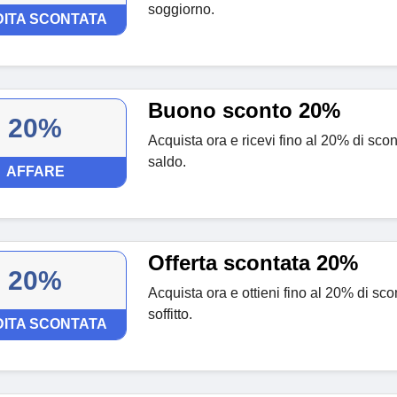
soggiorno.
ITA SCONTATA
Buono sconto 20%
20%
Acquista ora e ricevi fino al 20% di scon
saldo.
AFFARE
Offerta scontata 20%
20%
Acquista ora e ottieni fino al 20% di sc
soffitto.
ITA SCONTATA