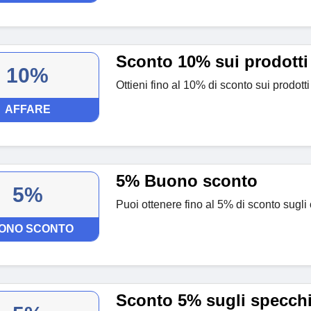
Sconto 10% sui prodotti
10%
Ottieni fino al 10% di sconto sui prodott
AFFARE
5% Buono sconto
5%
Puoi ottenere fino al 5% di sconto sugli 
ONO SCONTO
Sconto 5% sugli specch