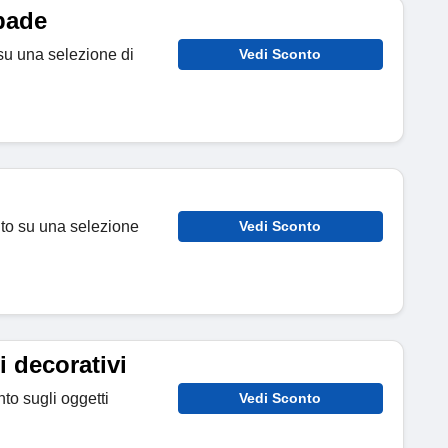
pade
su una selezione di
Vedi Sconto
nto su una selezione
Vedi Sconto
 decorativi
nto sugli oggetti
Vedi Sconto