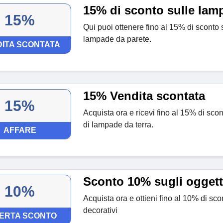
15% di sconto sulle lam
15%
Qui puoi ottenere fino al 15% di sconto 
lampade da parete.
ITA SCONTATA
15% Vendita scontata
15%
Acquista ora e ricevi fino al 15% di sco
di lampade da terra.
AFFARE
Sconto 10% sugli oggetti
10%
Acquista ora e ottieni fino al 10% di sco
decorativi
ERTA SCONTO