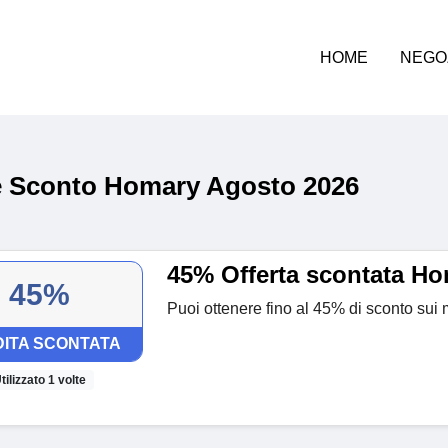
HOME
NEGO
 Sconto Homary Agosto 2026
45% Offerta scontata H
45%
Puoi ottenere fino al 45% di sconto sui 
ITA SCONTATA
tilizzato 1 volte