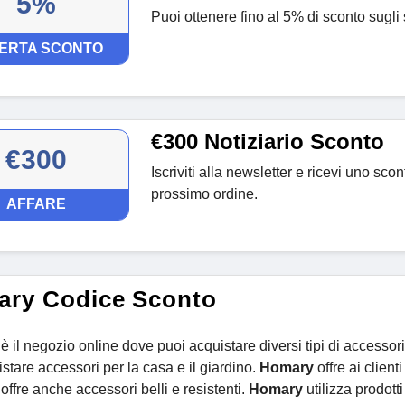
5%
Puoi ottenere fino al 5% di sconto sugl
ERTA SCONTO
€300 Notiziario Sconto
€300
Iscriviti alla newsletter e ricevi uno sco
prossimo ordine.
AFFARE
ry Codice Sconto
è il negozio online dove puoi acquistare diversi tipi di accessori
stare accessori per la casa e il giardino.
Homary
offre ai client
offre anche accessori belli e resistenti.
Homary
utilizza prodotti 