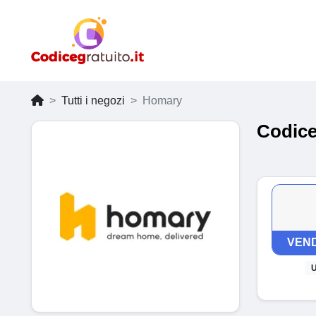
Tutti i negozi
Homary
Codice
VEND
U