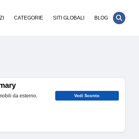
ZI
CATEGORIE
SITI GLOBALI
BLOG
omary
mobili da esterno.
Vedi Sconto