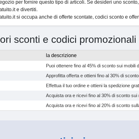
egozio per fornire questo tipo di articoli. Se desideri uno sconto, 
uito.it e divertiti.
tuito.it si occupa anche di offerte scontate, codici sconto e offe
iori sconti e codici promozional
la descrizione
Puoi ottenere fino al 45% di sconto sui mobili 
Approfitta offerta e ottieni fino al 30% di sconto
Effettua il tuo ordine e ottieni la spedizione gratu
Acquista ora e ricevi fino al 30% di sconto sui 
Acquista ora e ricevi fino al 20% di sconto sull