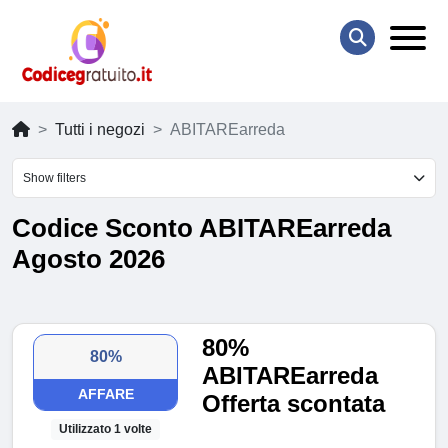
Tutti i negozi
ABITAREarreda
Show filters
Codice Sconto ABITAREarreda
Agosto 2026
80%
80%
ABITAREarreda
AFFARE
Offerta scontata
Utilizzato 1 volte