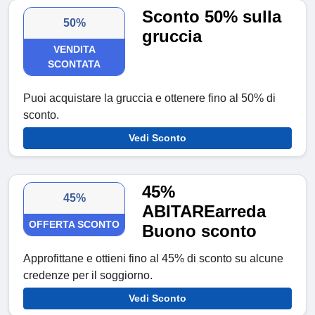
Sconto 50% sulla
50%
gruccia
VENDITA
SCONTATA
Puoi acquistare la gruccia e ottenere fino al 50% di
sconto.
Vedi Sconto
45%
45%
ABITAREarreda
OFFERTA SCONTO
Buono sconto
Approfittane e ottieni fino al 45% di sconto su alcune
credenze per il soggiorno.
Vedi Sconto