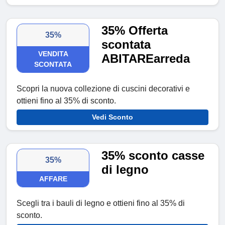
35% Offerta
35%
scontata
VENDITA
ABITAREarreda
SCONTATA
Scopri la nuova collezione di cuscini decorativi e
ottieni fino al 35% di sconto.
Vedi Sconto
35% sconto casse
35%
di legno
AFFARE
Scegli tra i bauli di legno e ottieni fino al 35% di
sconto.