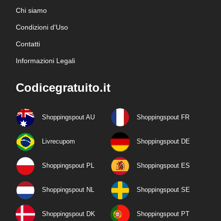
Chi siamo
Condizioni d'Uso
Contatti
Informazioni Legali
Codicegratuito.it
Shoppingspout AU
Shoppingspout FR
Livrecupom
Shoppingspout DE
Shoppingspout PL
Shoppingspout ES
Shoppingspout NL
Shoppingspout SE
Shoppingspout DK
Shoppingspout PT