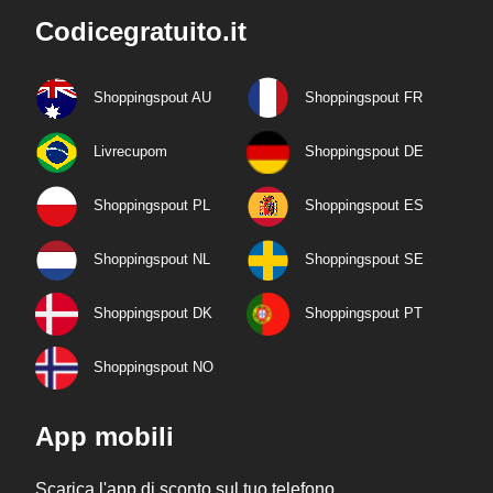
Codicegratuito.it
Shoppingspout AU
Shoppingspout FR
Livrecupom
Shoppingspout DE
Shoppingspout PL
Shoppingspout ES
Shoppingspout NL
Shoppingspout SE
Shoppingspout DK
Shoppingspout PT
Shoppingspout NO
App mobili
Scarica l'app di sconto sul tuo telefono