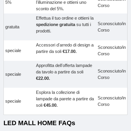
5%
l'illuminazione e ottieni uno
Corso
sconto del 5%.
Effettua il tuo ordine e ottieni la
Sconosciuto/in
spedizione gratuita
su tutti i
gratuita
Corso
prodotti.
Accessori d'arredo di design a
Sconosciuto/in
speciale
partire da soli
€17.00.
Corso
Approfitta dell'offerta lampade
Sconosciuto/in
da tavolo a partire da soli
speciale
Corso
€22.00.
Esplora la collezione di
Sconosciuto/in
lampade da parete a partire da
speciale
Corso
soli
€45.00.
LED MALL HOME FAQs