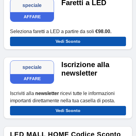
Faretti a LED
speciale
AFFARE
Seleziona faretti a LED a partire da soli
€98.00.
Vedi Sconto
Iscrizione alla
speciale
newsletter
AFFARE
Iscriviti alla
newsletter
ricevi tutte le informazioni
importanti direttamente nella tua casella di posta.
Vedi Sconto
LED MALL HOME Codice Sconto