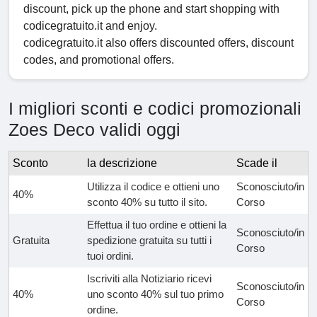
discount, pick up the phone and start shopping with
codicegratuito.it and enjoy.
codicegratuito.it also offers discounted offers, discount
codes, and promotional offers.
I migliori sconti e codici promozionali
Zoes Deco validi oggi
Sconto
la descrizione
Scade il
Utilizza il codice e ottieni uno
Sconosciuto/in
40%
sconto 40% su tutto il sito.
Corso
Effettua il tuo ordine e ottieni la
Sconosciuto/in
Gratuita
spedizione gratuita su tutti i
Corso
tuoi ordini.
Iscriviti alla Notiziario ricevi
Sconosciuto/in
40%
uno sconto 40% sul tuo primo
Corso
ordine.