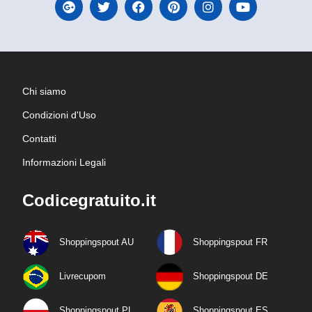
Chi siamo
Condizioni d'Uso
Contatti
Informazioni Legali
Codicegratuito.it
Shoppingspout AU
Shoppingspout FR
Livrecupom
Shoppingspout DE
Shoppingspout PL
Shoppingspout ES