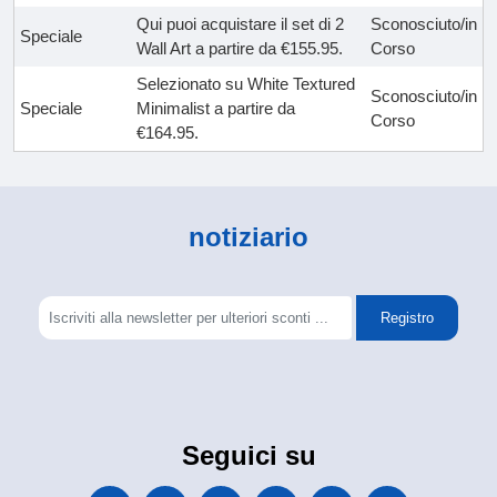
Qui puoi acquistare il set di 2
Sconosciuto/in
Speciale
Wall Art a partire da €155.95.
Corso
Selezionato su White Textured
Sconosciuto/in
Speciale
Minimalist a partire da
Corso
€164.95.
notiziario
Registro
Seguici su