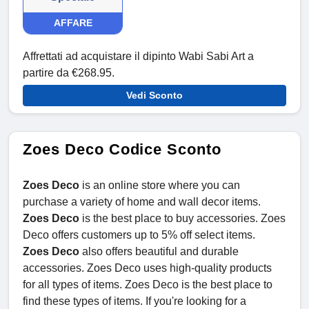
AFFARE
Affrettati ad acquistare il dipinto Wabi Sabi Art a
partire da €268.95.
Vedi Sconto
Zoes Deco Codice Sconto
Zoes Deco
is an online store where you can
purchase a variety of home and wall decor items.
Zoes Deco
is the best place to buy accessories. Zoes
Deco offers customers up to 5% off select items.
Zoes Deco
also offers beautiful and durable
accessories. Zoes Deco uses high-quality products
for all types of items. Zoes Deco is the best place to
find these types of items. If you're looking for a