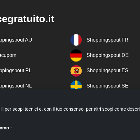
egratuito.it
ppingspout AU
Shoppingspout FR
recupom
Shoppingspout DE
ppingspout PL
Shoppingspout ES
ppingspout NL
Shoppingspout SE
ppingspout DK
Shoppingspout PT
ili per scopi tecnici e, con il tuo consenso, per altri scopi come descri
ppingspout NO
emmo :