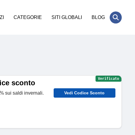
ZI
CATEGORIE
SITI GLOBALI
BLOG
Verificato
ice sconto
% sui saldi invernali.
Vedi Codice Sconto