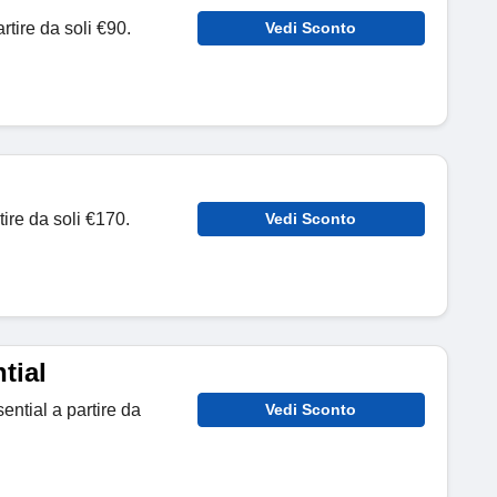
rtire da soli €90.
Vedi Sconto
ire da soli €170.
Vedi Sconto
tial
ential a partire da
Vedi Sconto