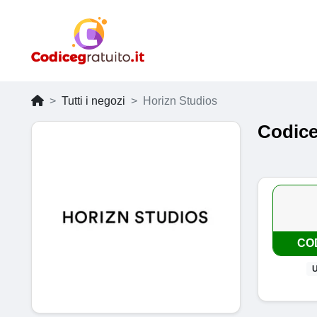
Tutti i negozi
Horizn Studios
Codice
CO
U