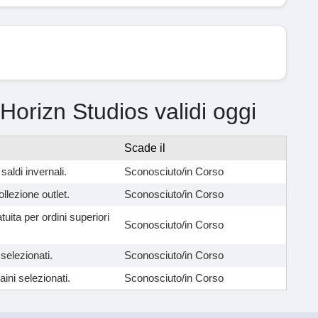
 Horizn Studios validi oggi
Scade il
saldi invernali.
Sconosciuto/in Corso
llezione outlet.
Sconosciuto/in Corso
atuita per ordini superiori
Sconosciuto/in Corso
selezionati.
Sconosciuto/in Corso
aini selezionati.
Sconosciuto/in Corso