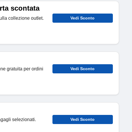
rta scontata
lla collezione outlet.
Vedi Sconto
one gratuita per ordini
Vedi Sconto
agli selezionati.
Vedi Sconto