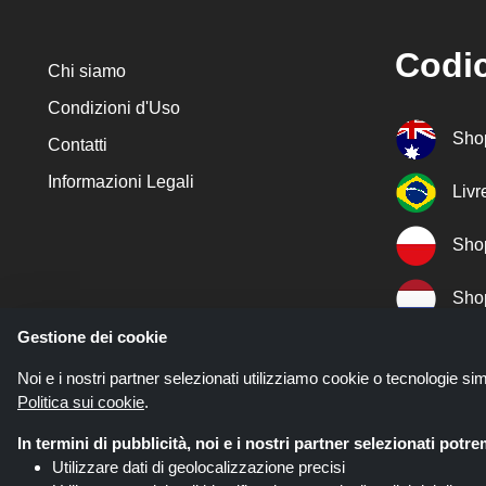
Codic
Chi siamo
Condizioni d'Uso
Sho
Contatti
Informazioni Legali
Liv
Sho
Sho
Gestione dei cookie
Sho
Noi e i nostri partner selezionati utilizziamo cookie o tecnologie sim
Politica sui cookie
.
Sho
In termini di pubblicità, noi e i nostri partner selezionati potr
Utilizzare dati di geolocalizzazione precisi