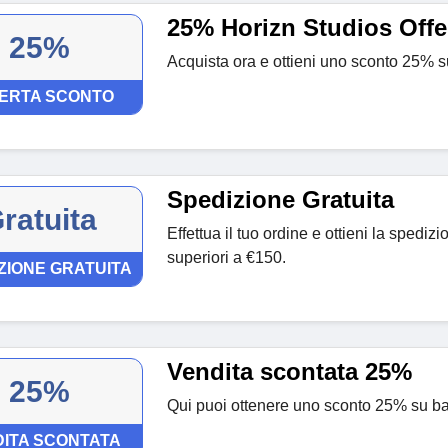
25% Horizn Studios Offe
25%
Acquista ora e ottieni uno sconto 25% su
ERTA SCONTO
Spedizione Gratuita
ratuita
Effettua il tuo ordine e ottieni la spedizi
superiori a €150.
ZIONE GRATUITA
Vendita scontata 25%
25%
Qui puoi ottenere uno sconto 25% su bag
ITA SCONTATA