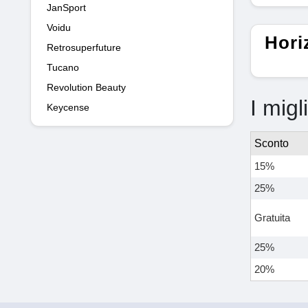
JanSport
Voidu
Hori
Retrosuperfuture
Tucano
Revolution Beauty
I migl
Keycense
Sconto
15%
25%
Gratuita
25%
20%