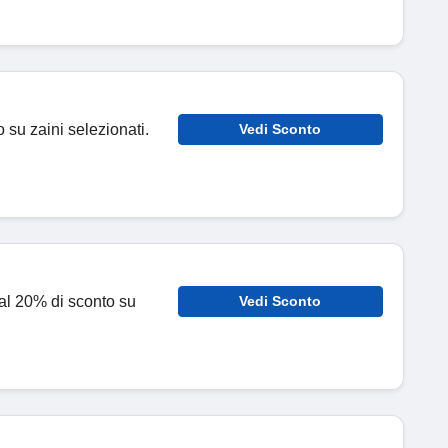
o su zaini selezionati.
Vedi Sconto
o al 20% di sconto su
Vedi Sconto