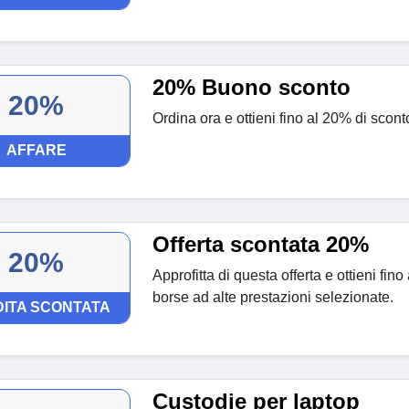
20% Buono sconto
20%
Ordina ora e ottieni fino al 20% di scont
AFFARE
Offerta scontata 20%
20%
Approfitta di questa offerta e ottieni fin
borse ad alte prestazioni selezionate.
ITA SCONTATA
Custodie per laptop