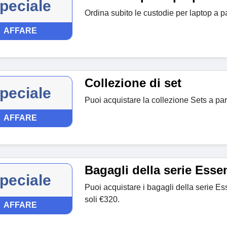
peciale
Ordina subito le custodie per laptop a pa
AFFARE
Collezione di set
peciale
Puoi acquistare la collezione Sets a part
AFFARE
Bagagli della serie Essen
peciale
Puoi acquistare i bagagli della serie Ess
soli €320.
AFFARE