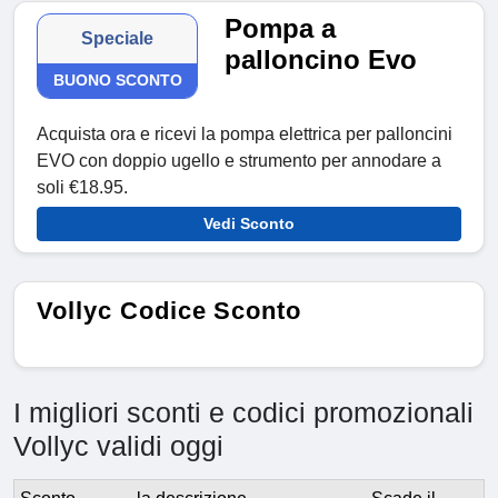
Pompa a
Speciale
palloncino Evo
BUONO SCONTO
Acquista ora e ricevi la pompa elettrica per palloncini
EVO con doppio ugello e strumento per annodare a
soli €18.95.
Vedi Sconto
Vollyc Codice Sconto
I migliori sconti e codici promozionali
Vollyc validi oggi