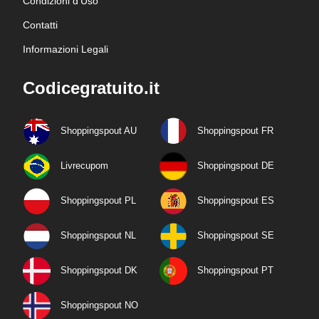
Condizioni d'Uso
Contatti
Informazioni Legali
Codicegratuito.it
Shoppingspout AU
Shoppingspout FR
Livrecupom
Shoppingspout DE
Shoppingspout PL
Shoppingspout ES
Shoppingspout NL
Shoppingspout SE
Shoppingspout DK
Shoppingspout PT
Shoppingspout NO