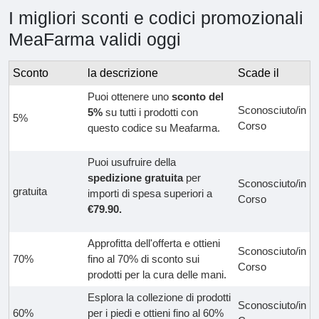
I migliori sconti e codici promozionali
MeaFarma validi oggi
Sconto
la descrizione
Scade il
Puoi ottenere uno
sconto del
Sconosciuto/in
5%
su tutti i prodotti con
5%
Corso
questo codice su Meafarma.
Puoi usufruire della
spedizione gratuita
per
Sconosciuto/in
gratuita
importi di spesa superiori a
Corso
€79.90.
Approfitta dell'offerta e ottieni
Sconosciuto/in
70%
fino al 70% di sconto sui
Corso
prodotti per la cura delle mani.
Esplora la collezione di prodotti
Sconosciuto/in
60%
per i piedi e ottieni fino al 60%