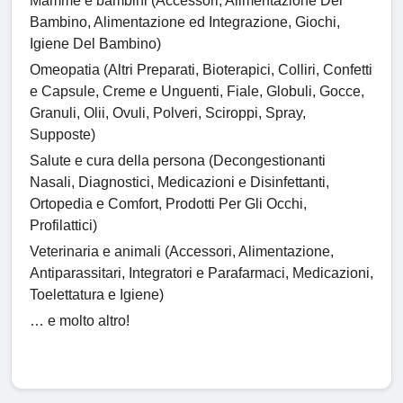
Mamme e bambini (Accessori, Alimentazione Del
Bambino, Alimentazione ed Integrazione, Giochi,
Igiene Del Bambino)
Omeopatia (Altri Preparati, Bioterapici, Colliri, Confetti
e Capsule, Creme e Unguenti, Fiale, Globuli, Gocce,
Granuli, Olii, Ovuli, Polveri, Sciroppi, Spray,
Supposte)
Salute e cura della persona (Decongestionanti
Nasali, Diagnostici, Medicazioni e Disinfettanti,
Ortopedia e Comfort, Prodotti Per Gli Occhi,
Profilattici)
Veterinaria e animali (Accessori, Alimentazione,
Antiparassitari, Integratori e Parafarmaci, Medicazioni,
Toelettatura e Igiene)
… e molto altro!