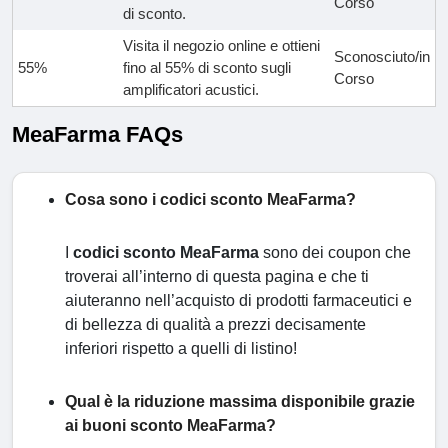
Corso
di sconto.
Visita il negozio online e ottieni
Sconosciuto/in
55%
fino al 55% di sconto sugli
Corso
amplificatori acustici.
MeaFarma FAQs
Cosa sono i codici sconto MeaFarma?
I
codici sconto MeaFarma
sono dei coupon che
troverai all’interno di questa pagina e che ti
aiuteranno nell’acquisto di prodotti farmaceutici e
di bellezza di qualità a prezzi decisamente
inferiori rispetto a quelli di listino!
Qual è la riduzione massima disponibile grazie
ai buoni sconto MeaFarma?