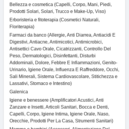
Bellezza e cosmetica (Capelli, Corpo, Mani, Piedi,
Prodotti Solari, Solari, Trucco e Make-Up, Viso)
Erboristeria e fitoterapia (Cosmetici Naturali,
Floriterapia)
Farmaci da banco (Allergie, Anti Diarrea, Antiacidi E
Digestivi, Antiacne, Antimicotici, Antimicrobici,
Antisettici Cavo Orale, Cicatrizzanti, Controllo Del
Peso, Dermatologici, Disinfettanti, Disturbi
Addominali, Dolore, Febbre E Infiammazioni, Genito-
Urinario, Igiene Orale, Influenza E Raffreddore, Occhi,
Sali Minerali, Sistema Cardiovascolare, Stitichezza e
Lassativi, Stomaco e Intestino)
Galenica
Igiene e benessere (Amplificatori Acustici, Anti
Zanzare e Insetti, Articoli Sanitari, Bocca e Denti,
Capelli, Corpo, Igiene Intima, Igiene Orale, Naso,
Orecchie, Prodotti Per La Casa, Strumenti Sanitari)