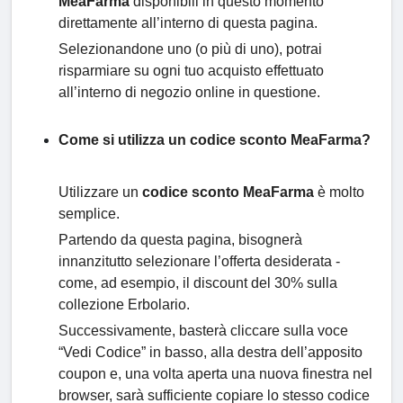
MeaFarma
disponibili in questo momento
direttamente all’interno di questa pagina.
Selezionandone uno (o più di uno), potrai
risparmiare su ogni tuo acquisto effettuato
all’interno di negozio online in questione.
Come si utilizza un codice sconto MeaFarma?
Utilizzare un
codice sconto MeaFarma
è molto
semplice.
Partendo da questa pagina, bisognerà
innanzitutto selezionare l’offerta desiderata -
come, ad esempio, il discount del 30% sulla
collezione Erbolario.
Successivamente, basterà cliccare sulla voce
“Vedi Codice” in basso, alla destra dell’apposito
coupon e, una volta aperta una nuova finestra nel
browser, sarà sufficiente copiare lo stesso codice