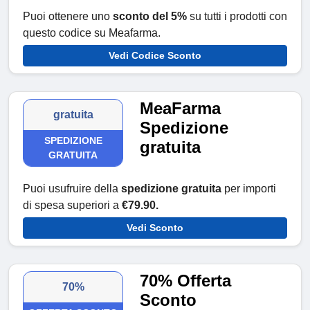
Puoi ottenere uno
sconto del 5%
su tutti i prodotti con
questo codice su Meafarma.
Vedi Codice Sconto
MeaFarma
gratuita
Spedizione
SPEDIZIONE
gratuita
GRATUITA
Puoi usufruire della
spedizione gratuita
per importi
di spesa superiori a
€79.90.
Vedi Sconto
70% Offerta
70%
Sconto