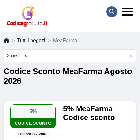
Tutti i negozi
MeaFarma
Show filters
Codice Sconto MeaFarma Agosto
2026
5% MeaFarma
5%
Codice sconto
CODICE SCONTO
Utilizzato 2 volte