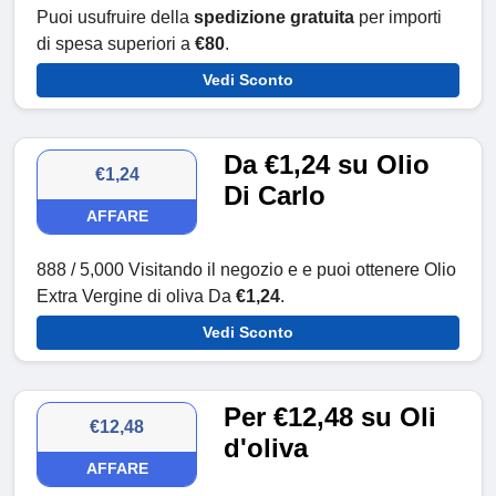
Puoi usufruire della
spedizione gratuita
per importi
di spesa superiori a
€80
.
Vedi Sconto
Da €1,24 su Olio
€1,24
Di Carlo
AFFARE
888 / 5,000 Visitando il negozio e e puoi ottenere Olio
Extra Vergine di oliva Da
€1,24
.
Vedi Sconto
Per €12,48 su Oli
€12,48
d'oliva
AFFARE