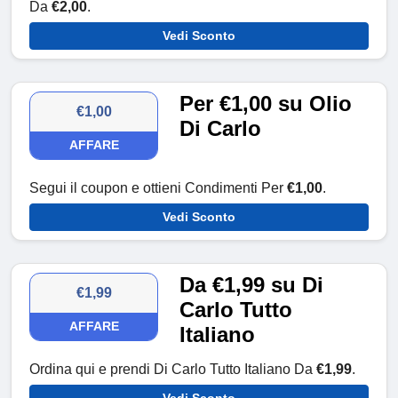
Da
€2,00
.
Vedi Sconto
Per €1,00 su Olio
€1,00
Di Carlo
AFFARE
Segui il coupon e ottieni Condimenti Per
€1,00
.
Vedi Sconto
Da €1,99 su Di
€1,99
Carlo Tutto
AFFARE
Italiano
Ordina qui e prendi Di Carlo Tutto Italiano Da
€1,99
.