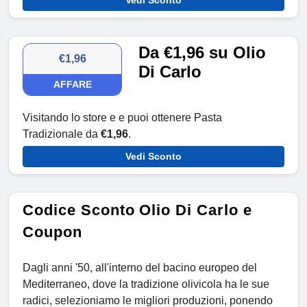
Vedi Sconto
Da €1,96 su Olio
€1,96
Di Carlo
AFFARE
Visitando lo store e e puoi ottenere Pasta
Tradizionale da
€1,96
.
Vedi Sconto
Codice Sconto Olio Di Carlo e
Coupon
Dagli anni '50, all'interno del bacino europeo del
Mediterraneo, dove la tradizione olivicola ha le sue
radici, selezioniamo le migliori produzioni, ponendo