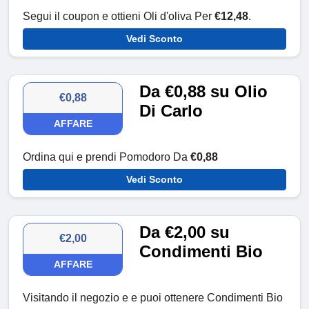
Segui il coupon e ottieni Oli d'oliva Per
€12,48
.
Vedi Sconto
Da €0,88 su Olio
€0,88
Di Carlo
AFFARE
Ordina qui e prendi Pomodoro Da
€0,88
Vedi Sconto
Da €2,00 su
€2,00
Condimenti Bio
AFFARE
Visitando il negozio e e puoi ottenere Condimenti Bio