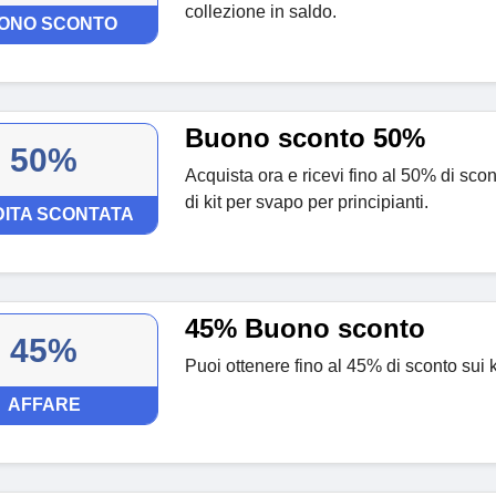
collezione in saldo.
ONO SCONTO
Buono sconto 50%
50%
Acquista ora e ricevi fino al 50% di sco
di kit per svapo per principianti.
ITA SCONTATA
45% Buono sconto
45%
Puoi ottenere fino al 45% di sconto sui k
AFFARE