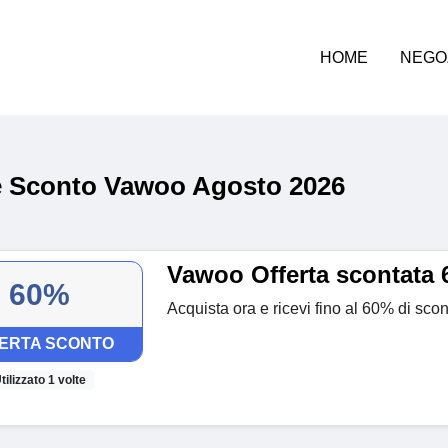
HOME
NEGO
 Sconto Vawoo Agosto 2026
Vawoo Offerta scontata
60%
Acquista ora e ricevi fino al 60% di scon
ERTA SCONTO
tilizzato 1 volte