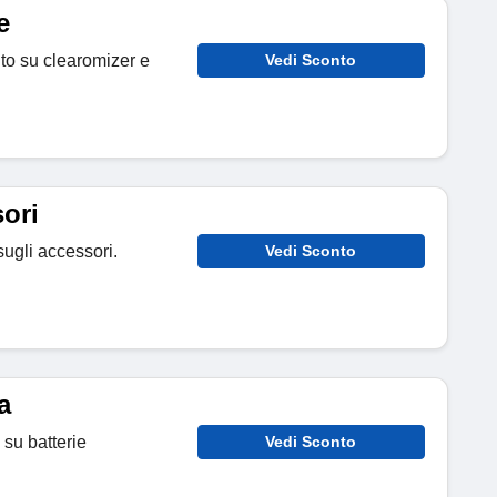
e
nto su clearomizer e
Vedi Sconto
ori
sugli accessori.
Vedi Sconto
a
 su batterie
Vedi Sconto