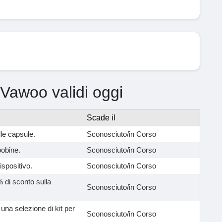
i Vawoo validi oggi
Scade il
lle capsule.
Sconosciuto/in Corso
bobine.
Sconosciuto/in Corso
ispositivo.
Sconosciuto/in Corso
0% di sconto sulla
Sconosciuto/in Corso
 una selezione di kit per
Sconosciuto/in Corso