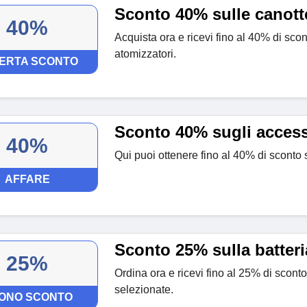
Sconto 40% sulle canott
40%
Acquista ora e ricevi fino al 40% di sco
atomizzatori.
ERTA SCONTO
Sconto 40% sugli access
40%
Qui puoi ottenere fino al 40% di sconto 
AFFARE
Sconto 25% sulla batteri
25%
Ordina ora e ricevi fino al 25% di sconto
selezionate.
ONO SCONTO