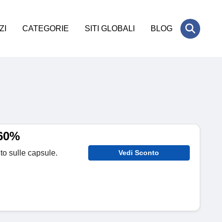
ZI
CATEGORIE
SITI GLOBALI
BLOG
 60%
to sulle capsule.
Vedi Sconto