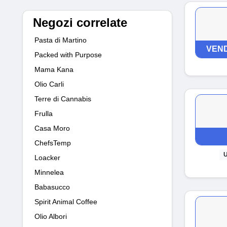
Negozi correlate
Pasta di Martino
VEND
Packed with Purpose
Mama Kana
Olio Carli
Terre di Cannabis
Frulla
Casa Moro
ChefsTemp
U
Loacker
Minnelea
Babasucco
Spirit Animal Coffee
Olio Albori