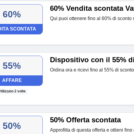
60% Vendita scontata V
60%
Qui puoi ottenere fino al 60% di sconto 
ITA SCONTATA
Dispositivo con il 55% d
55%
Ordina ora e ricevi fino al 55% di sconto
AFFARE
tilizzato 2 volte
50% Offerta scontata
50%
Approfitta di questa offerta e ottieni fin