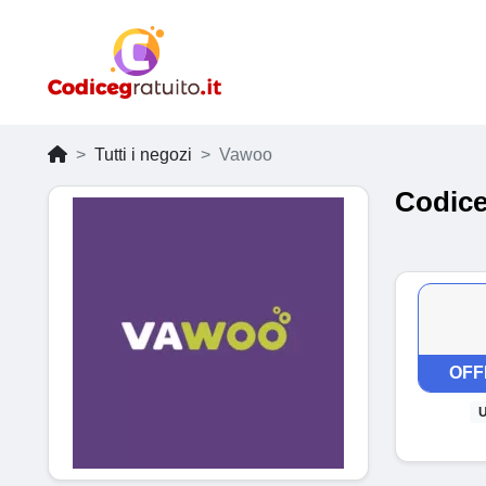
Tutti i negozi
Vawoo
Codice
OFF
U