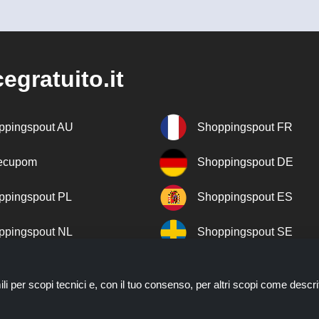
egratuito.it
ppingspout AU
Shoppingspout FR
recupom
Shoppingspout DE
ppingspout PL
Shoppingspout ES
ppingspout NL
Shoppingspout SE
ppingspout DK
Shoppingspout PT
ili per scopi tecnici e, con il tuo consenso, per altri scopi come descri
ppingspout NO