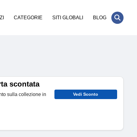
ZI
CATEGORIE
SITI GLOBALI
BLOG
ta scontata
nto sulla collezione in
Vedi Sconto