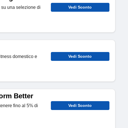
o su una selezione di
Vedi Sconto
 fitness domestico e
Vedi Sconto
orm Better
tenere fino al 5% di
Vedi Sconto