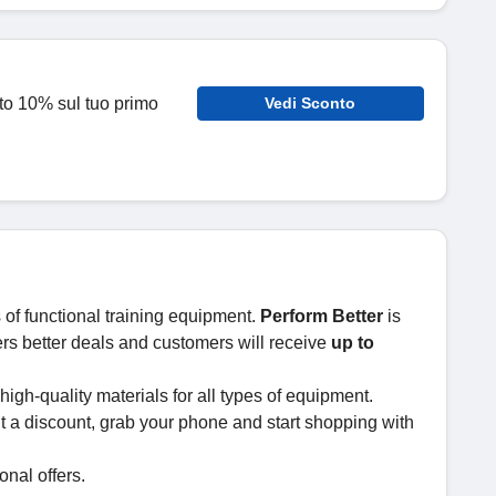
onto 10% sul tuo primo
Vedi Sconto
of functional training equipment.
Perform Better
is
ers better deals and customers will receive
up to
igh-quality materials for all types of equipment.
ant a discount, grab your phone and start shopping with
nal offers.