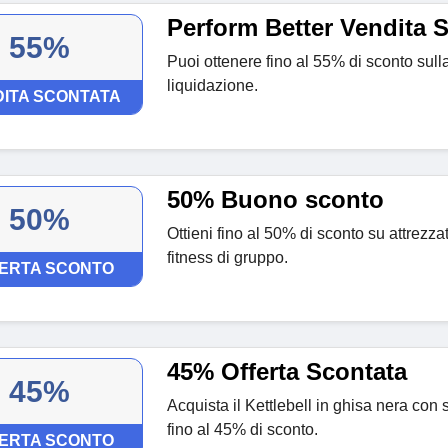
Perform Better Vendita 
55%
Puoi ottenere fino al 55% di sconto sull
liquidazione.
ITA SCONTATA
50% Buono sconto
50%
Ottieni fino al 50% di sconto su attrezza
fitness di gruppo.
ERTA SCONTO
45% Offerta Scontata
45%
Acquista il Kettlebell in ghisa nera con sc
fino al 45% di sconto.
ERTA SCONTO