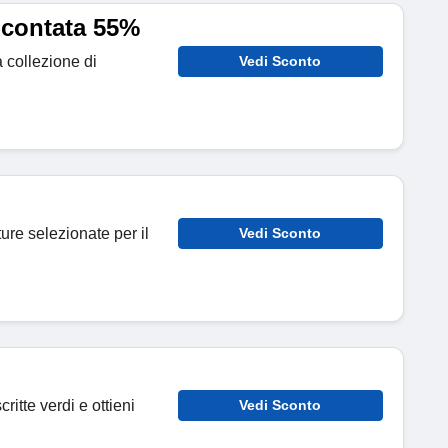
Scontata 55%
a collezione di
Vedi Sconto
ture selezionate per il
Vedi Sconto
ritte verdi e ottieni
Vedi Sconto