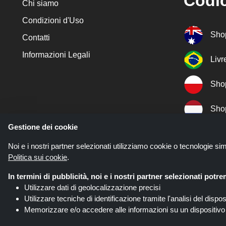
Codic
Chi siamo
Condizioni d'Uso
Sho
Contatti
Informazioni Legali
Liv
Sho
Sho
Gestione dei cookie
Sho
Noi e i nostri partner selezionati utilizziamo cookie o tecnologie sim
Politica sui cookie
.
Sho
In termini di pubblicità, noi e i nostri partner selezionati potr
Utilizzare dati di geolocalizzazione precisi
Utilizzare tecniche di identificazione tramite l'analisi del dispos
Memorizzare e/o accedere alle informazioni su un dispositivo
Codicegratuito.it è un sito web a