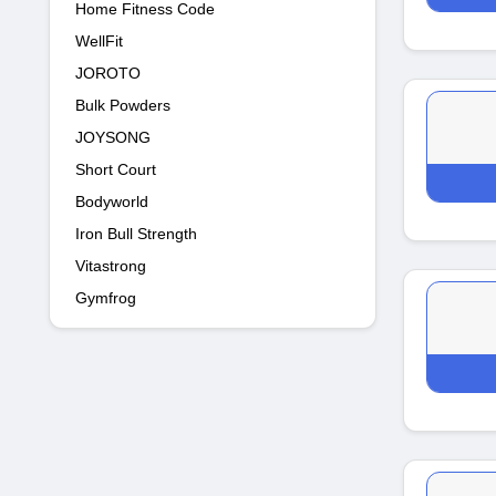
Home Fitness Code
WellFit
JOROTO
Bulk Powders
JOYSONG
Short Court
Bodyworld
Iron Bull Strength
Vitastrong
Gymfrog