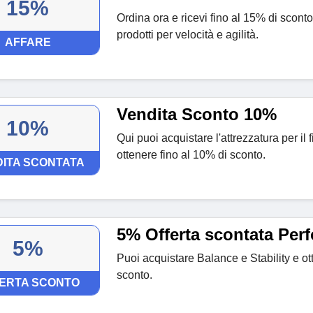
15%
Ordina ora e ricevi fino al 15% di scont
prodotti per velocità e agilità.
AFFARE
Vendita Sconto 10%
10%
Qui puoi acquistare l'attrezzatura per il
ottenere fino al 10% di sconto.
ITA SCONTATA
5% Offerta scontata Perf
5%
Puoi acquistare Balance e Stability e ot
sconto.
ERTA SCONTO