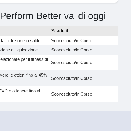
 Perform Better validi oggi
Scade il
lla collezione in saldo.
Sconosciuto/in Corso
zione di liquidazione.
Sconosciuto/in Corso
lezionate per il fitness di
Sconosciuto/in Corso
verdi e ottieni fino al 45%
Sconosciuto/in Corso
DVD e ottenere fino al
Sconosciuto/in Corso