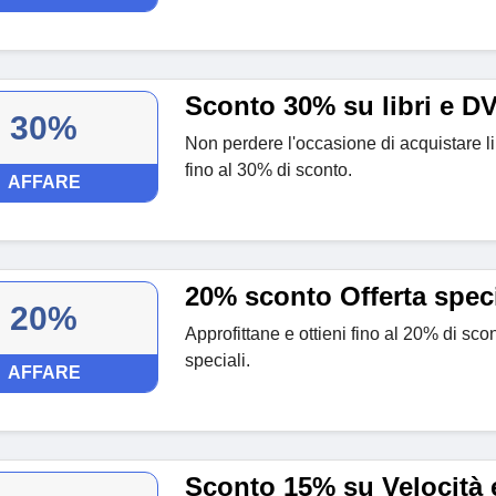
Sconto 30% su libri e D
30%
Non perdere l'occasione di acquistare l
fino al 30% di sconto.
AFFARE
20% sconto Offerta spec
20%
Approfittane e ottieni fino al 20% di sco
speciali.
AFFARE
Sconto 15% su Velocità e