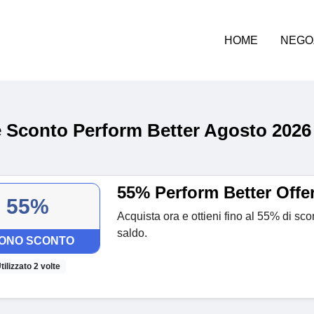
HOME
NEGO
 Sconto Perform Better Agosto 2026
55% Perform Better Offer
55%
Acquista ora e ottieni fino al 55% di sco
saldo.
ONO SCONTO
tilizzato 2 volte