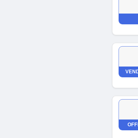
VEND
OFF