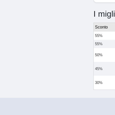
I migl
Sconto
55%
55%
50%
45%
30%