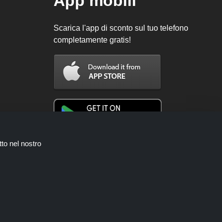
App mobili
Scarica l'app di sconto sul tuo telefono
completamente gratis!
tto nel nostro
nti; queste occasioni sono messe a