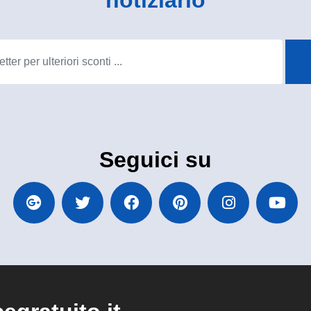
notiziario
Seguici su