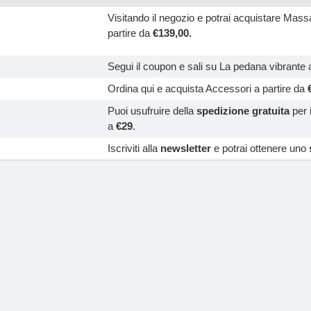
Visitando il negozio e potrai acquistare Massa
partire da
€139,00.
Segui il coupon e sali su La pedana vibrante
Ordina qui e acquista Accessori a partire da
Puoi usufruire della
spedizione gratuita
per 
a
€29
.
Iscriviti alla
newsletter
e potrai ottenere uno