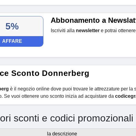
Abbonamento a Newslat
5%
Iscriviti alla
newsletter
e potrai ottener
AFFARE
ce Sconto Donnerberg
berg
è il negozio online dove puoi trovare le attrezzature per la s
so. Se vuoi ottenere uno sconto inizia ad acquistare da
codicegra
iori sconti e codici promozional
la descrizione