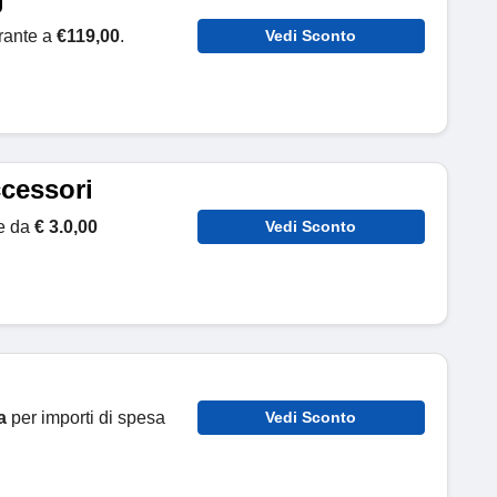
rante a
€119,00
.
Vedi Sconto
ccessori
re da
€ 3.0,00
Vedi Sconto
a
per importi di spesa
Vedi Sconto