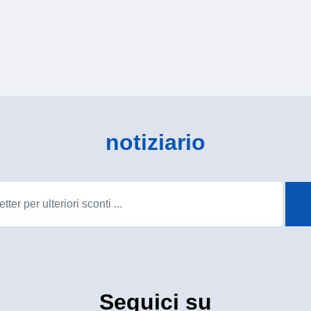
notiziario
Seguici su