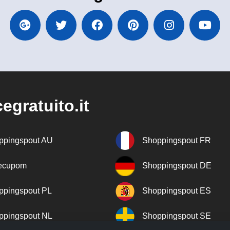
egratuito.it
ppingspout AU
Shoppingspout FR
recupom
Shoppingspout DE
ppingspout PL
Shoppingspout ES
ppingspout NL
Shoppingspout SE