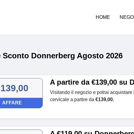
HOME
NEGO
 Sconto Donnerberg Agosto 2026
A partire da €139,00 su
€139,00
Visitando il negozio e potrai acquistare
cervicale a partire da
€139,00.
AFFARE
A €119,00 su Donnerber