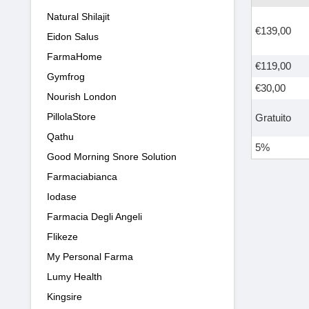
Natural Shilajit
€139,00
Eidon Salus
FarmaHome
€119,00
Gymfrog
€30,00
Nourish London
PillolaStore
Gratuito
Qathu
5%
Good Morning Snore Solution
Farmaciabianca
Iodase
Farmacia Degli Angeli
Flikeze
My Personal Farma
Lumy Health
Kingsire