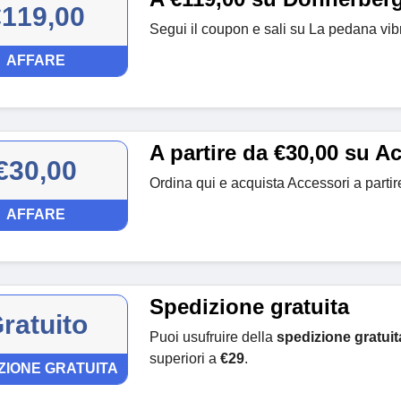
€119,00
Segui il coupon e sali su La pedana vib
AFFARE
A partire da €30,00 su A
€30,00
Ordina qui e acquista Accessori a parti
AFFARE
Spedizione gratuita
ratuito
Puoi usufruire della
spedizione gratuit
superiori a
€29
.
ZIONE GRATUITA