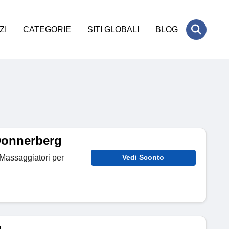
ZI
CATEGORIE
SITI GLOBALI
BLOG
 Donnerberg
 Massaggiatori per
Vedi Sconto
g